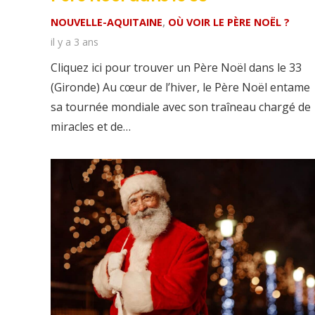
NOUVELLE-AQUITAINE
,
OÙ VOIR LE PÈRE NOËL ?
il y a 3 ans
Cliquez ici pour trouver un Père Noël dans le 33
(Gironde) Au cœur de l’hiver, le Père Noël entame
sa tournée mondiale avec son traîneau chargé de
miracles et de…