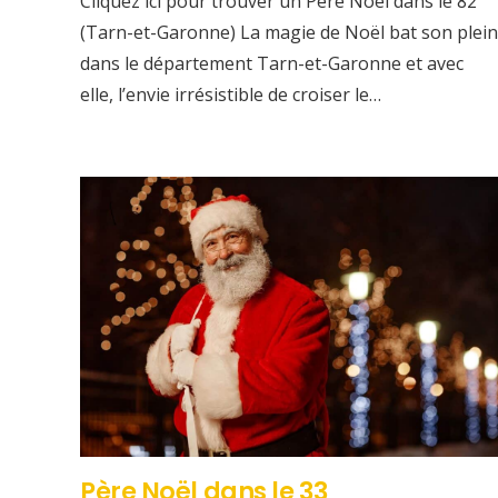
Cliquez ici pour trouver un Père Noël dans le 82
(Tarn-et-Garonne) La magie de Noël bat son plein
dans le département Tarn-et-Garonne et avec
elle, l’envie irrésistible de croiser le…
Père Noël dans le 33