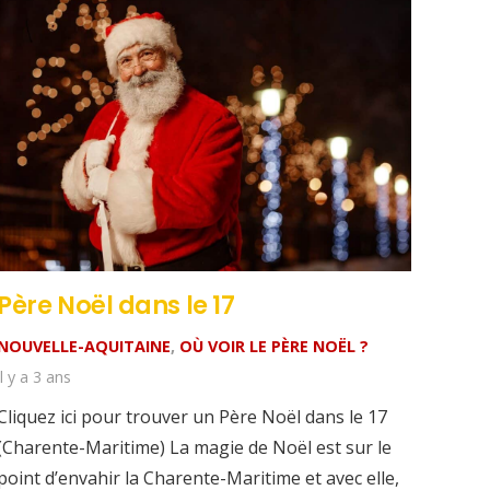
Père Noël dans le 17
NOUVELLE-AQUITAINE
,
OÙ VOIR LE PÈRE NOËL ?
il y a 3 ans
Cliquez ici pour trouver un Père Noël dans le 17
(Charente-Maritime) La magie de Noël est sur le
point d’envahir la Charente-Maritime et avec elle,