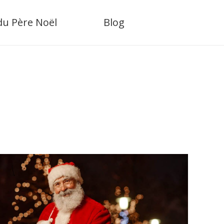
 du Père Noël
Blog