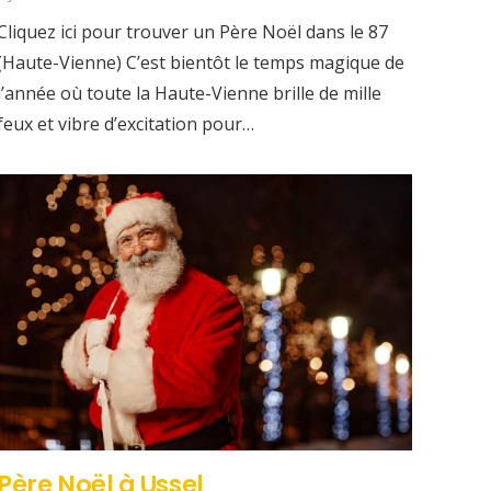
Cliquez ici pour trouver un Père Noël dans le 87
(Haute-Vienne) C’est bientôt le temps magique de
l’année où toute la Haute-Vienne brille de mille
feux et vibre d’excitation pour…
Père Noël à Ussel