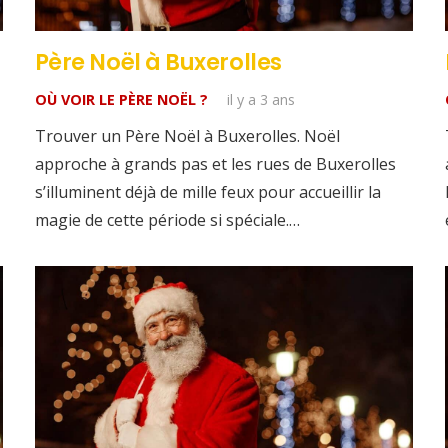
Père Noël à Buxerolles
OÙ VOIR LE PÈRE NOËL ?
il y a 3 ans
Trouver un Père Noël à Buxerolles. Noël
approche à grands pas et les rues de Buxerolles
s’illuminent déjà de mille feux pour accueillir la
magie de cette période si spéciale.…