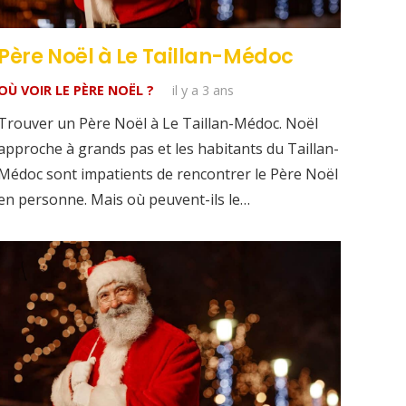
Père Noël à Le Taillan-Médoc
OÙ VOIR LE PÈRE NOËL ?
il y a 3 ans
Trouver un Père Noël à Le Taillan-Médoc. Noël
approche à grands pas et les habitants du Taillan-
Médoc sont impatients de rencontrer le Père Noël
en personne. Mais où peuvent-ils le…