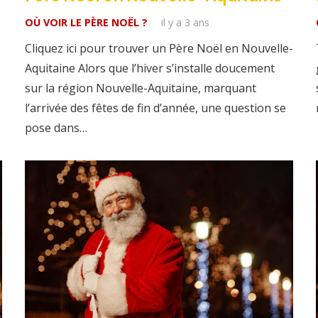
OÙ VOIR LE PÈRE NOËL ?
il y a 3 ans
Cliquez ici pour trouver un Père Noël en Nouvelle-
Aquitaine Alors que l’hiver s’installe doucement
sur la région Nouvelle-Aquitaine, marquant
l’arrivée des fêtes de fin d’année, une question se
pose dans…