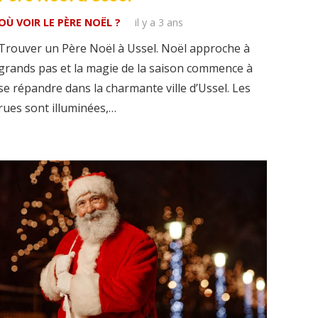
OÙ VOIR LE PÈRE NOËL ?
il y a 3 ans
Trouver un Père Noël à Ussel. Noël approche à
grands pas et la magie de la saison commence à
se répandre dans la charmante ville d’Ussel. Les
rues sont illuminées,…