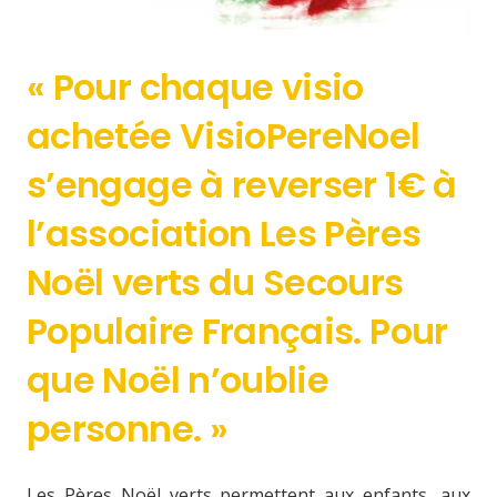
« Pour chaque visio
achetée VisioPereNoel
s’engage à reverser 1€ à
l’association Les Pères
Noël verts du Secours
Populaire Français. Pour
que Noël n’oublie
personne. »
Les Pères Noël verts permettent aux enfants, aux