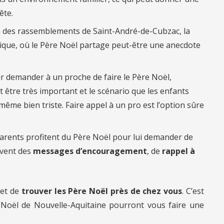
ête.
on des rassemblements de Saint-André-de-Cubzac, la
tique, où le Père Noël partage peut-être une anecdote
r demander à un proche de faire le Père Noël,
 être très important et le scénario que les enfants
ême bien triste. Faire appel à un pro est l’option sûre
arents profitent du Père Noël pour lui demander de
uvent des
messages d’encouragement
, de
rappel à
et de
trouver les Père Noël près de chez vous
. C’est
 Noël de Nouvelle-Aquitaine pourront vous faire une