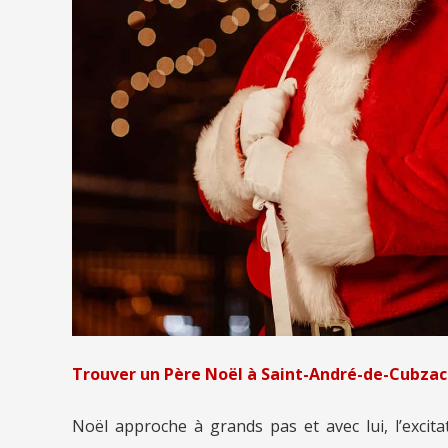
Trouver un Père Noël à Saint-André-de-Cubzac
Noël approche à grands pas et avec lui, l’excit