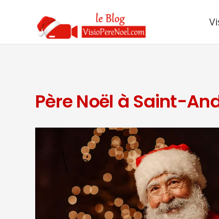
Vi
Père Noël à Saint-A