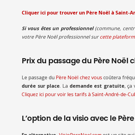
Cliquer ici pour trouver un Père Noël à Saint-
Si vous êtes un professionnel
(commune, centre
votre Père Noël professionnel sur
cette plateform
Prix du passage du Père Noël 
Le passage du
Père Noël chez vous
coûtera fré
durée sur place
. La
demande est gratuite
, ça
Cliquez ici pour voir les tarifs à Saint-André-de-Cu
L’option de la visio avec le Pèr
En alternative,
VisioPereNoel.com
est un site qui