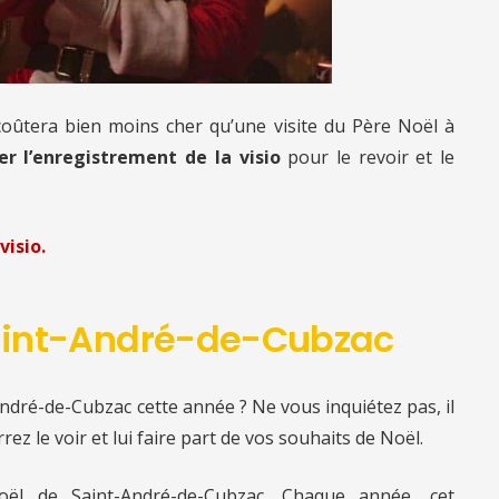
 coûtera bien moins cher qu’une visite du Père Noël à
er l’enregistrement de la visio
pour le revoir et le
visio.
 Saint-André-de-Cubzac
ndré-de-Cubzac cette année ? Ne vous inquiétez pas, il
rez le voir et lui faire part de vos souhaits de Noël.
ël de Saint-André-de-Cubzac. Chaque année, cet