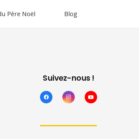
 du Père Noël
Blog
Suivez-nous !