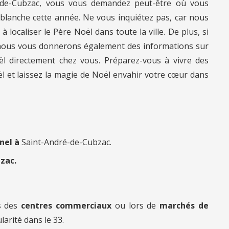
é-de-Cubzac, vous vous demandez peut-être où vous
blanche cette année. Ne vous inquiétez pas, car nous
localiser le Père Noël dans toute la ville. De plus, si
 nous vous donnerons également des informations sur
oël directement chez vous. Préparez-vous à vivre des
et laissez la magie de Noël envahir votre cœur dans
nnel à
Saint-André-de-Cubzac.
zac.
s des
centres commerciaux
ou lors de
marchés de
larité dans le 33.