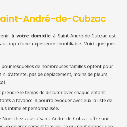
 Saint-André-de-Cubzac
venir
à votre domicile
à Saint-André-de-Cubzac est
eaucoup d’une expérience inoubliable. Voici quelques
n pour lesquelles de nombreuses familles optent pour
es ni d’attente, pas de déplacement, moins de pleurs,
oi.
ut prendre le temps de discuter avec chaque enfant.
fants à l’avance. Il pourra évoquer avec eux la liste de
lus intime et personnalisée.
re Noël chez vous à Saint-André-de-Cubzac offre une
s un environnement familier, ce qui peut donner une