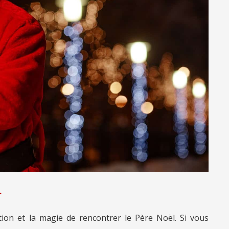
.
ation et la magie de rencontrer le Père Noël. Si vous