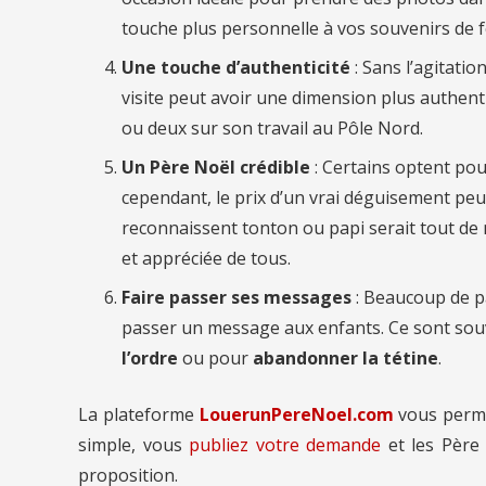
touche plus personnelle à vos souvenirs de f
Une touche d’authenticité
: Sans l’agitati
visite peut avoir une dimension plus authen
ou deux sur son travail au Pôle Nord.
Un Père Noël crédible
: Certains optent pou
cependant, le prix d’un vrai déguisement peut
reconnaissent tonton ou papi serait tout de m
et appréciée de tous.
Faire passer ses messages
: Beaucoup de p
passer un message aux enfants. Ce sont so
l’ordre
ou pour
abandonner la tétine
.
La plateforme
LouerunPereNoel.com
vous perm
simple, vous
publiez votre demande
et les Père
proposition.