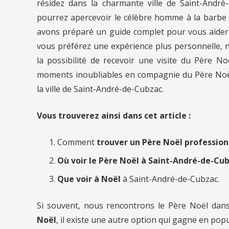
résidez dans la charmante ville de Saint-Andr
pourrez apercevoir le célèbre homme à la barbe 
avons préparé un guide complet pour vous aider à 
vous préférez une expérience plus personnelle,
la possibilité de recevoir une visite du Père N
moments inoubliables en compagnie du Père Noël 
la ville de Saint-André-de-Cubzac.
Vous trouverez ainsi dans cet article :
Comment
trouver un Père Noël professio
Où voir le Père Noël à Saint-André-de-Cub
Que voir à Noël
à Saint-André-de-Cubzac.
Si souvent, nous rencontrons le Père Noël dan
Noël
, il existe une autre option qui gagne en popu