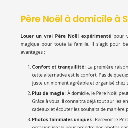
Père Noël à domicile à
Louer un vrai Père Noël expérimenté
pour 
magique pour toute la famille. Il s’agit pour b
avantages :
Confort et tranquillité
: La première raiso
cette alternative est le confort. Pas de queu
juste un moment agréable et organisé chez s
Plus de magie
: À domicile, le Père Noël pe
Grâce à vous, il connaitra déjà tout sur les en
cadeaux et écouter les souhaits de manière p
Photos familiales uniques
: Recevoir le Pè
occasion idéale pour prendre des photos dan