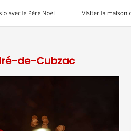
sio avec le Père Noël
Visiter la maison
ndré-de-Cubzac