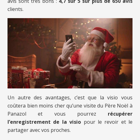
avis sont très bons :
4,7 sur 5 sur plus de 650 avis
clients.
Un autre des avantages, c’est que la visio vous
coûtera bien moins cher qu’une visite du Père Noël à
Panazol et vous pourrez
récupérer
l’enregistrement de la visio
pour le revoir et le
partager avec vos proches.