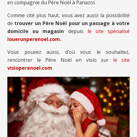
en compagnie du Père Noël à Panazol.
Comme cité plus haut, vous avez aussi la possibilité
de
trouver un Père Noël pour un passage à votre
domicile ou magasin
depuis
le site spécialisé
louerunperenoel.com.
Vous pouvez aussi, d’où vous le souhaitez,
rencontrer le Père Noël en visio sur
le site
visioperenoel.com