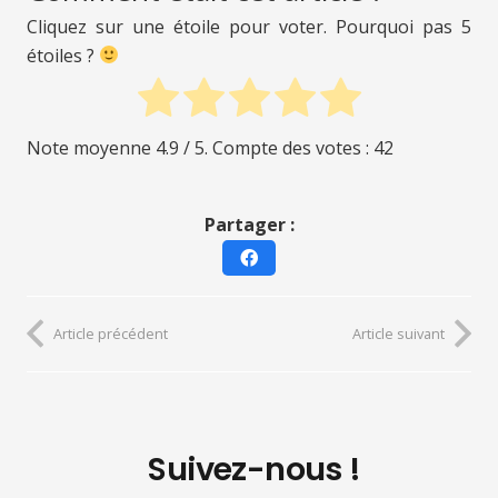
Cliquez sur une étoile pour voter. Pourquoi pas 5
étoiles ?
Note moyenne
4.9
/ 5. Compte des votes :
42
Partager :
Article précédent
Article suivant
Suivez-nous !