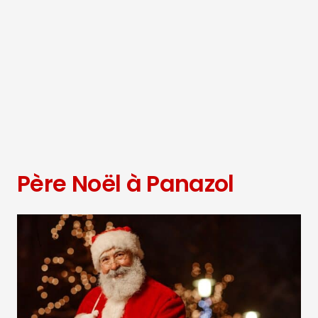
Père Noël à Panazol