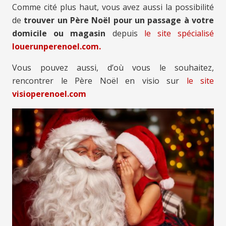
Comme cité plus haut, vous avez aussi la possibilité
de
trouver un Père Noël pour un passage à votre
domicile ou magasin
depuis
le site spécialisé
louerunperenoel.com.
Vous pouvez aussi, d’où vous le souhaitez,
rencontrer le Père Noël en visio sur
le site
visioperenoel.com