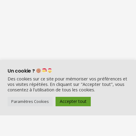
Un cookie ?
Des cookies sur ce site pour mémoriser vos préférences et
vos visites répétées. En cliquant sur "Accepter tout", vous
consentez à l'utilisation de tous les cookies.
Accepter tout
Paramètres Cookies
Visio Père Noël est l’entreprise
française qui émerveille les enfants
en fin d’année :