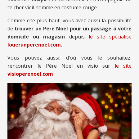
ce cher vieil homme en costume rouge.
Comme cité plus haut, vous avez aussi la possibilité
de
trouver un Père Noël pour un passage à votre
domicile ou magasin
depuis
le site spécialisé
louerunperenoel.com.
Vous pouvez aussi, d’où vous le souhaitez,
rencontrer le Père Noël en visio sur
le site
visioperenoel.com