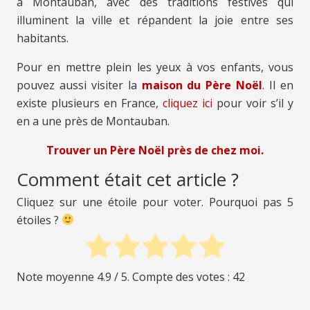
à Montauban, avec des traditions festives qui
illuminent la ville et répandent la joie entre ses
habitants.
Pour en mettre plein les yeux à vos enfants, vous
pouvez aussi visiter la
maison du Père Noël
. Il en
existe plusieurs en France,
cliquez ici
pour voir s’il y
en a une près de Montauban.
Trouver un Père Noël près de chez moi.
Comment était cet article ?
Cliquez sur une étoile pour voter. Pourquoi pas 5
étoiles ?
Note moyenne
4.9
/ 5. Compte des votes :
42