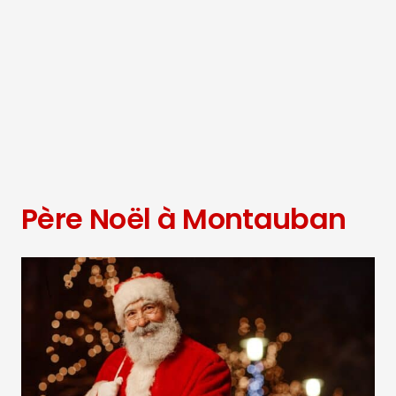
Père Noël à Montauban