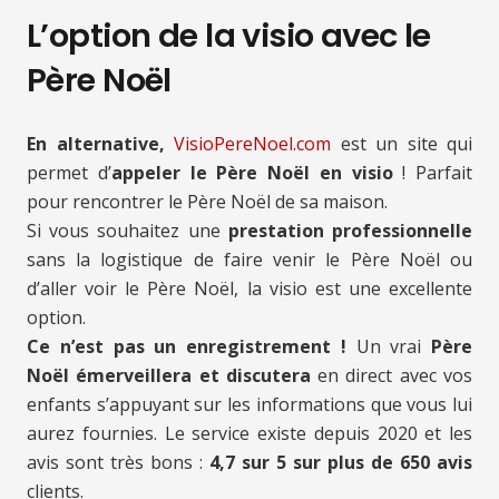
L’option de la visio avec le
Père Noël
En alternative,
VisioPereNoel.com
est un site qui
permet d’
appeler le Père Noël en visio
! Parfait
pour rencontrer le Père Noël de sa maison.
Si vous souhaitez une
prestation professionnelle
sans la logistique de faire venir le Père Noël ou
d’aller voir le Père Noël, la visio est une excellente
option.
Ce n’est pas un enregistrement !
Un vrai
Père
Noël émerveillera et discutera
en direct avec vos
enfants s’appuyant sur les informations que vous lui
aurez fournies. Le service existe depuis 2020 et les
avis sont très bons :
4,7 sur 5 sur plus de 650 avis
clients.