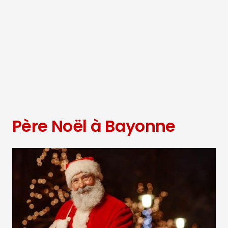
Père Noël à Bayonne