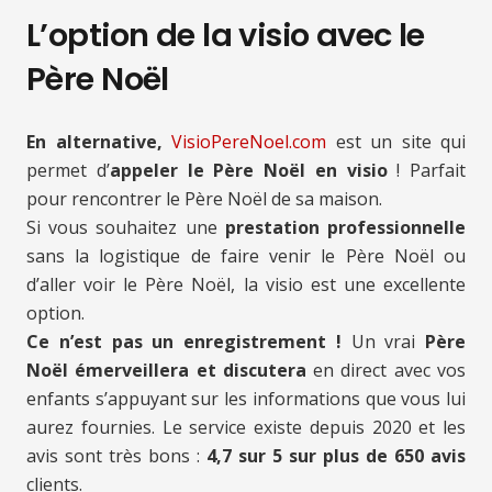
L’option de la visio avec le
Père Noël
En alternative,
VisioPereNoel.com
est un site qui
permet d’
appeler le Père Noël en visio
! Parfait
pour rencontrer le Père Noël de sa maison.
Si vous souhaitez une
prestation professionnelle
sans la logistique de faire venir le Père Noël ou
d’aller voir le Père Noël, la visio est une excellente
option.
Ce n’est pas un enregistrement !
Un vrai
Père
Noël émerveillera et discutera
en direct avec vos
enfants s’appuyant sur les informations que vous lui
aurez fournies. Le service existe depuis 2020 et les
avis sont très bons :
4,7 sur 5 sur plus de 650 avis
clients.