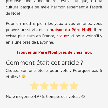
propose une atmosphère festive unique, où la
culture basque se mêle harmonieusement à l’esprit
de Noël.
Pour en mettre plein les yeux à vos enfants, vous
pouvez aussi visiter la
maison du Père Noël
. Il en
existe plusieurs en France,
cliquez ici
pour voir s’il y
en a une près de Bayonne.
Trouver un Père Noël près de chez moi.
Comment était cet article ?
Cliquez sur une étoile pour voter. Pourquoi pas 5
étoiles ?
Note moyenne
4.9
/ 5. Compte des votes :
42