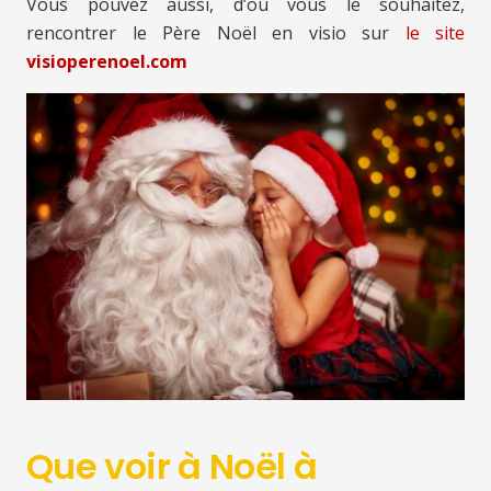
Vous pouvez aussi, d’où vous le souhaitez,
rencontrer le Père Noël en visio sur
le site
visioperenoel.com
Que voir à Noël à