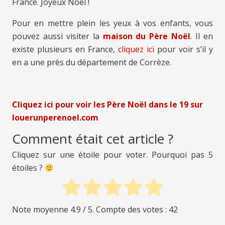
France. Joyeux Noël !
Pour en mettre plein les yeux à vos enfants, vous
pouvez aussi visiter la
maison du Père Noël
. Il en
existe plusieurs en France,
cliquez ici
pour voir s’il y
en a une près du département de Corrèze.
Cliquez ici pour voir les Père Noël
dans le 19
sur
louerunperenoel.com
Comment était cet article ?
Cliquez sur une étoile pour voter. Pourquoi pas 5
étoiles ?
Note moyenne
4.9
/ 5. Compte des votes :
42