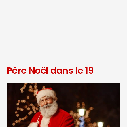
Père Noël dans le 19