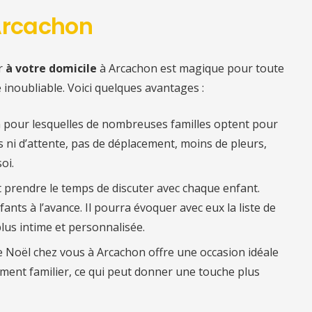
 Arcachon
r
à votre domicile
à Arcachon est magique pour toute
e inoubliable. Voici quelques avantages :
n pour lesquelles de nombreuses familles optent pour
es ni d’attente, pas de déplacement, moins de pleurs,
oi.
ut prendre le temps de discuter avec chaque enfant.
fants à l’avance. Il pourra évoquer avec eux la liste de
lus intime et personnalisée.
re Noël chez vous à Arcachon offre une occasion idéale
ent familier, ce qui peut donner une touche plus