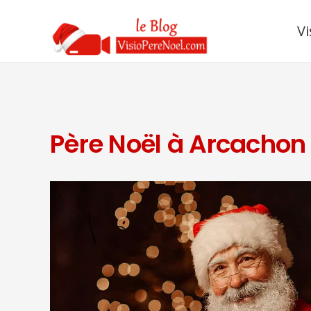
Vi
Père Noël à Arcachon