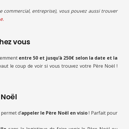
 commercial, entreprise), vous pouvez aussi trouver
e.
chez vous
quemment
entre 50 et jusqu’à 250€ selon la date et la
 vaut le coup de voir si vous trouvez votre Père Noël !
e Noël
 permet d’
appeler le Père Noël en visio
! Parfait pour
lle
sans la logistique de faire venir le Père Noël ou