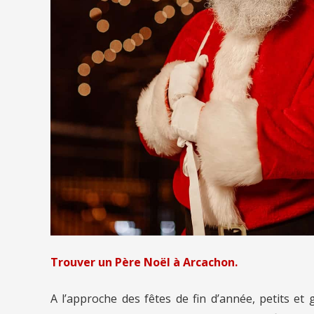
Trouver un Père Noël à Arcachon.
A l’approche des fêtes de fin d’année, petits et