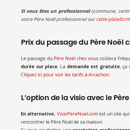
Si vous êtes un professionnel
(commune, centre
votre Père Noël professionnel sur
cette plateform
Prix du passage du Père Noël 
Le passage du
Père Noël chez vous
coûtera fré
durée sur place
. La
demande est gratuite
, ça
Cliquez ici pour voir les tarifs à Arcachon.
L’option de la visio avec le Pèr
En alternative,
VisioPereNoel.com
est un site qui
rencontrer le Père Noël de sa maison.
Si vous souhaitez une
prestation professionne