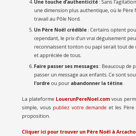
Une touche d’authenticité
: Sans l’agitati
une dimension plus authentique, où le Père
travail au Pôle Nord.
Un Père Noël crédible
: Certains optent pou
cependant, le prix d’un vrai déguisement peut
reconnaissent tonton ou papi serait tout de m
et appréciée de tous.
Faire passer ses messages
: Beaucoup de p
passer un message aux enfants. Ce sont so
l’ordre
ou pour
abandonner la tétine
.
La plateforme
LouerunPereNoel.com
vous perm
simple, vous
publiez votre demande
et les Père
proposition.
Cliquer ici pour trouver un Père Noël à Arcach