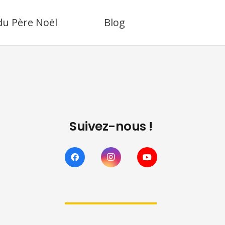
 du Père Noël
Blog
Suivez-nous !