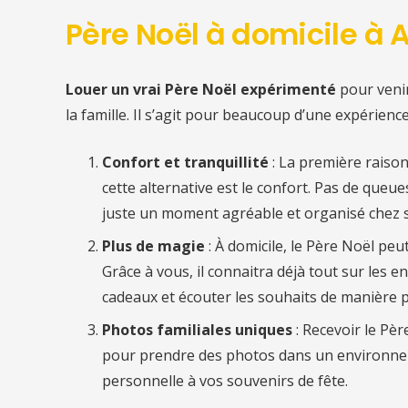
Père Noël à domicile à
Louer un vrai Père Noël expérimenté
pour veni
la famille. Il s’agit pour beaucoup d’une expérienc
Confort et tranquillité
: La première raiso
cette alternative est le confort. Pas de queu
juste un moment agréable et organisé chez s
Plus de magie
: À domicile, le Père Noël pe
Grâce à vous, il connaitra déjà tout sur les en
cadeaux et écouter les souhaits de manière p
Photos familiales uniques
: Recevoir le Pè
pour prendre des photos dans un environnem
personnelle à vos souvenirs de fête.