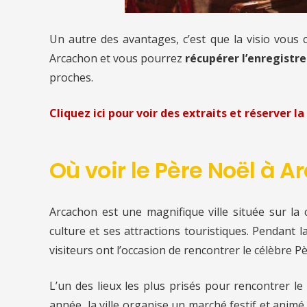
Un autre des avantages, c’est que la visio vous
Arcachon et vous pourrez
récupérer l’enregistre
proches.
Cliquez ici pour voir des extraits et réserver la 
Où voir le Père Noël à 
Arcachon est une magnifique ville située sur la
culture et ses attractions touristiques. Pendant l
visiteurs ont l’occasion de rencontrer le célèbre P
L’un des lieux les plus prisés pour rencontrer 
année, la ville organise un marché festif et anim