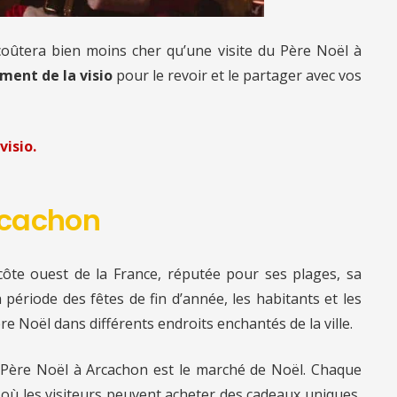
 coûtera bien moins cher qu’une visite du Père Noël à
ment de la visio
pour le revoir et le partager avec vos
visio.
Arcachon
 côte ouest de la France, réputée pour ses plages, sa
a période des fêtes de fin d’année, les habitants et les
ère Noël dans différents endroits enchantés de la ville.
le Père Noël à Arcachon est le marché de Noël. Chaque
é où les visiteurs peuvent acheter des cadeaux uniques,