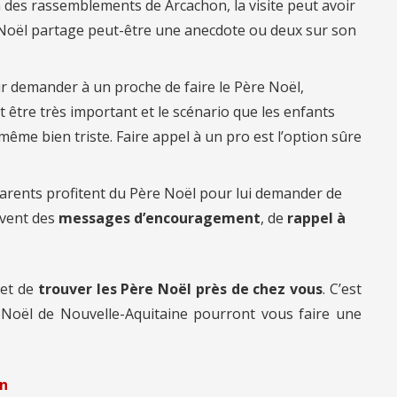
on des rassemblements de Arcachon, la visite peut avoir
 Noël partage peut-être une anecdote ou deux sur son
r demander à un proche de faire le Père Noël,
 être très important et le scénario que les enfants
ême bien triste. Faire appel à un pro est l’option sûre
arents profitent du Père Noël pour lui demander de
uvent des
messages d’encouragement
, de
rappel à
et de
trouver les Père Noël près de chez vous
. C’est
 Noël de Nouvelle-Aquitaine pourront vous faire une
on