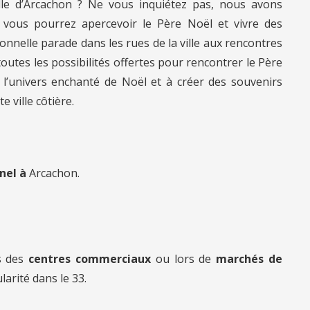
lle d’Arcachon ? Ne vous inquiétez pas, nous avons
 vous pourrez apercevoir le Père Noël et vivre des
nnelle parade dans les rues de la ville aux rencontres
 toutes les possibilités offertes pour rencontrer le Père
l’univers enchanté de Noël et à créer des souvenirs
 ville côtière.
nnel à
Arcachon.
s des
centres commerciaux
ou lors de
marchés de
larité dans le 33.