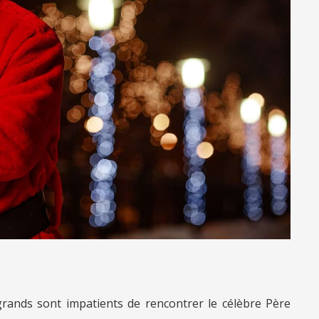
 grands sont impatients de rencontrer le célèbre Père