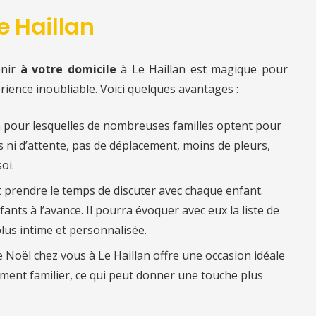
e Haillan
enir
à votre domicile
à Le Haillan est magique pour
érience inoubliable. Voici quelques avantages :
n pour lesquelles de nombreuses familles optent pour
es ni d’attente, pas de déplacement, moins de pleurs,
oi.
ut prendre le temps de discuter avec chaque enfant.
fants à l’avance. Il pourra évoquer avec eux la liste de
lus intime et personnalisée.
e Noël chez vous à Le Haillan offre une occasion idéale
ent familier, ce qui peut donner une touche plus