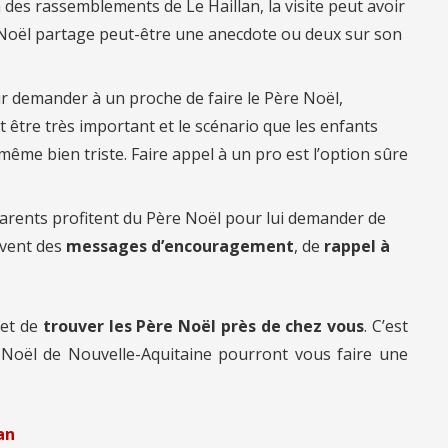
n des rassemblements de Le Haillan, la visite peut avoir
 Noël partage peut-être une anecdote ou deux sur son
r demander à un proche de faire le Père Noël,
 être très important et le scénario que les enfants
ême bien triste. Faire appel à un pro est l’option sûre
arents profitent du Père Noël pour lui demander de
uvent des
messages d’encouragement
, de
rappel à
et de
trouver les Père Noël près de chez vous
. C’est
 Noël de Nouvelle-Aquitaine pourront vous faire une
an