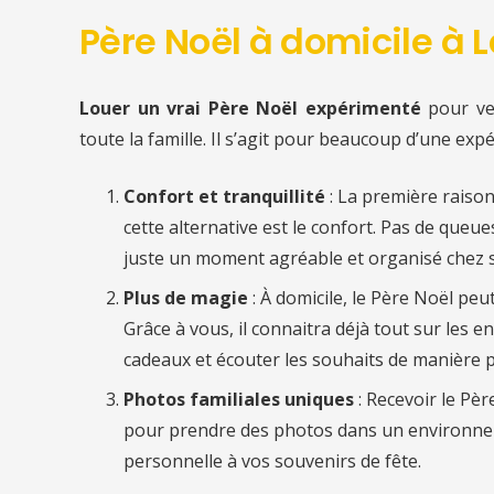
Père Noël à domicile à L
Louer un vrai Père Noël expérimenté
pour v
toute la famille. Il s’agit pour beaucoup d’une exp
Confort et tranquillité
: La première raiso
cette alternative est le confort. Pas de queu
juste un moment agréable et organisé chez s
Plus de magie
: À domicile, le Père Noël pe
Grâce à vous, il connaitra déjà tout sur les en
cadeaux et écouter les souhaits de manière p
Photos familiales uniques
: Recevoir le Pèr
pour prendre des photos dans un environnem
personnelle à vos souvenirs de fête.