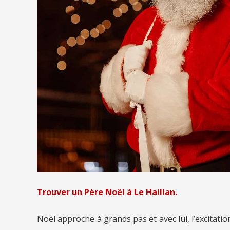
Trouver un Père Noël à Le Haillan.
Noël approche à grands pas et avec lui, l’excitati