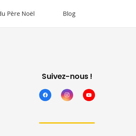
 du Père Noël
Blog
Suivez-nous !