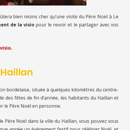
oûtera bien moins cher qu’une visite du Père Noël à Le
ent de la visio
pour le revoir et le partager avec vos
visio.
 Haillan
n bordelaise, située à quelques kilomètres du centre-
e des fêtes de fin d’année, les habitants du Haillan et
r le Père Noël en personne.
 le Père Noël dans la ville du Haillan, vous pouvez vous
chaque année un événement festif pour célébrer Noël, et