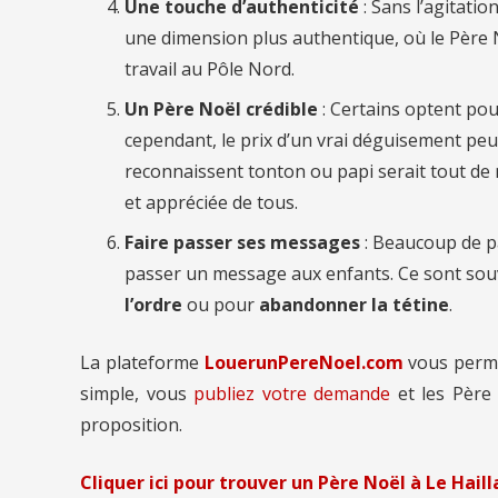
Une touche d’authenticité
: Sans l’agitatio
une dimension plus authentique, où le Père
travail au Pôle Nord.
Un Père Noël crédible
: Certains optent pou
cependant, le prix d’un vrai déguisement peut
reconnaissent tonton ou papi serait tout de m
et appréciée de tous.
Faire passer ses messages
: Beaucoup de p
passer un message aux enfants. Ce sont so
l’ordre
ou pour
abandonner la tétine
.
La plateforme
LouerunPereNoel.com
vous perm
simple, vous
publiez votre demande
et les Père
proposition.
Cliquer ici pour trouver un Père Noël à Le Haill