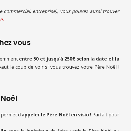
 commercial, entreprise), vous pouvez aussi trouver
e.
chez vous
quemment
entre 50 et jusqu’à 250€ selon la date et la
 vaut le coup de voir si vous trouvez votre Père Noël !
e Noël
 permet d’
appeler le Père Noël en visio
! Parfait pour
lle
sans la logistique de faire venir le Père Noël ou