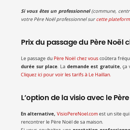
Si vous êtes un professionnel
(commune, centre
votre Père Noël professionnel sur
cette plateform
Prix du passage du Père Noël 
Le passage du
Père Noël chez vous
coûtera fré
durée sur place
. La
demande est gratuite
, ça
Cliquez ici pour voir les tarifs à Le Haillan.
L’option de la visio avec le Pèr
En alternative,
VisioPereNoel.com
est un site qui
rencontrer le Père Noël de sa maison.
Si vous souhaitez une
prestation professionne