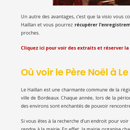
Un autre des avantages, c’est que la visio vous c
Haillan et vous pourrez
récupérer l’enregistrem
proches.
Cliquez ici pour voir des extraits et réserver la 
Où voir le Père Noël à Le
Le Haillan est une charmante commune de la régio
ville de Bordeaux. Chaque année, lors de la périod
des environs sont enchantés de pouvoir rencontre
Si vous êtes à la recherche d’un endroit pour voir
rendre à la mairie. En effet, la mairie organise 