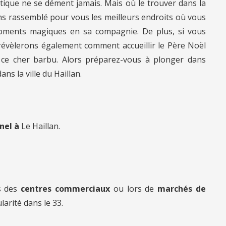
tique ne se dément jamais. Mais où le trouver dans la
ons rassemblé pour vous les meilleurs endroits où vous
moments magiques en sa compagnie. De plus, si vous
révèlerons également comment accueillir le Père Noël
 ce cher barbu. Alors préparez-vous à plonger dans
ns la ville du Haillan.
nnel à
Le Haillan.
s des
centres commerciaux
ou lors de
marchés de
larité dans le 33.