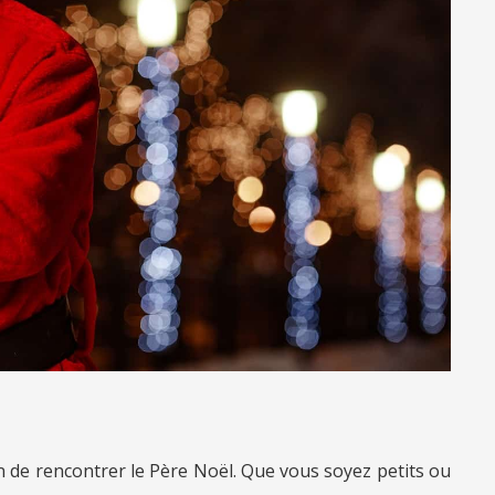
on de rencontrer le Père Noël. Que vous soyez petits ou