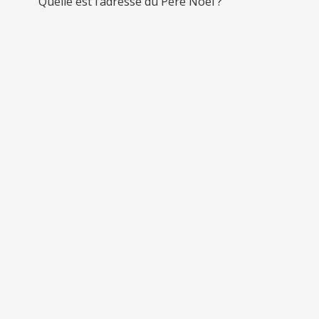
Quelle est l’adresse du Père Noël ?