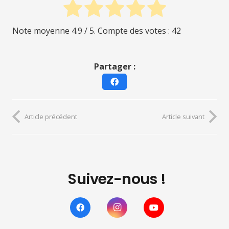
Note moyenne
4.9
/ 5. Compte des votes :
42
Partager :
Article précédent
Article suivant
Suivez-nous !