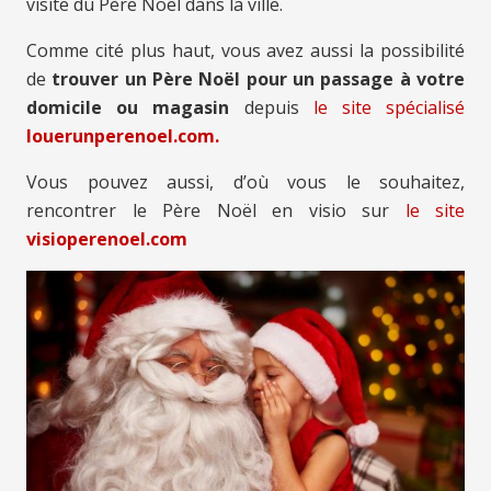
visite du Père Noël dans la ville.
Comme cité plus haut, vous avez aussi la possibilité
de
trouver un Père Noël pour un passage à votre
domicile ou magasin
depuis
le site spécialisé
louerunperenoel.com.
Vous pouvez aussi, d’où vous le souhaitez,
rencontrer le Père Noël en visio sur
le site
visioperenoel.com