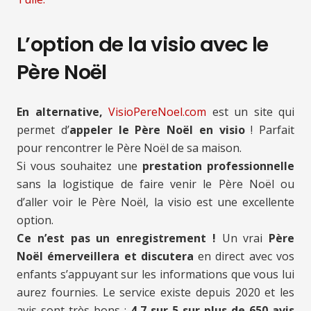
L’option de la visio avec le
Père Noël
En alternative,
VisioPereNoel.com
est un site qui
permet d’
appeler le Père Noël en visio
! Parfait
pour rencontrer le Père Noël de sa maison.
Si vous souhaitez une
prestation professionnelle
sans la logistique de faire venir le Père Noël ou
d’aller voir le Père Noël, la visio est une excellente
option.
Ce n’est pas un enregistrement !
Un vrai
Père
Noël émerveillera et discutera
en direct avec vos
enfants s’appuyant sur les informations que vous lui
aurez fournies. Le service existe depuis 2020 et les
avis sont très bons :
4,7 sur 5 sur plus de 650 avis