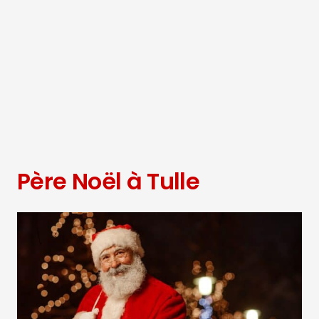
Père Noël à Tulle