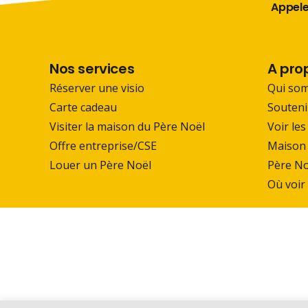
Appelez
Nos services
A pro
Réserver une visio
Qui so
Carte cadeau
Souteni
Visiter la maison du Père Noël
Voir les
Offre entreprise/CSE
Maison 
Louer un Père Noël
Père No
Où voir