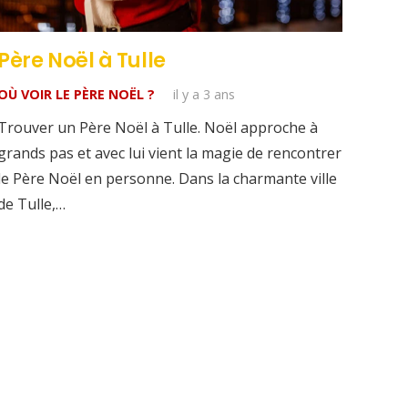
Père Noël à Tulle
OÙ VOIR LE PÈRE NOËL ?
il y a 3 ans
Trouver un Père Noël à Tulle. Noël approche à
grands pas et avec lui vient la magie de rencontrer
le Père Noël en personne. Dans la charmante ville
de Tulle,…