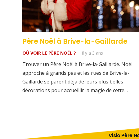
Père Noël à Brive-la-Gaillarde
OÙ VOIR LE PÈRE NOËL ?
il y a 3 ans
Trouver un Père Noël à Brive-la-Gaillarde. Noël
approche à grands pas et les rues de Brive-la-
Gaillarde se parent déjà de leurs plus belles
décorations pour accueillir la magie de cette…
Visio Père No