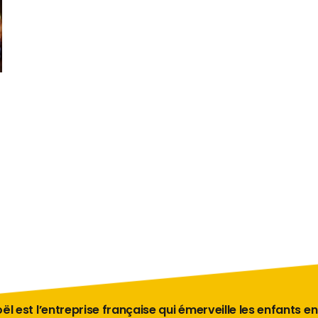
ël est l’entreprise française qui émerveille les enfants en