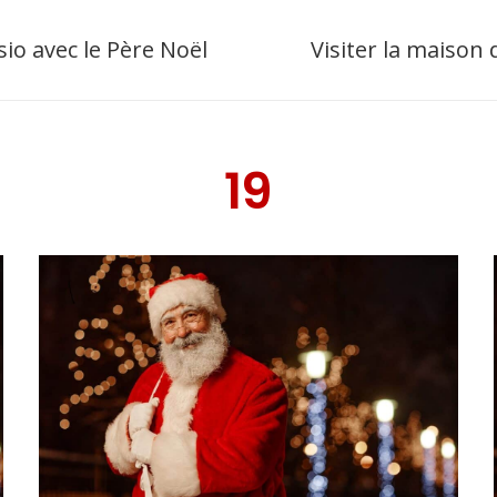
sio avec le Père Noël
Visiter la maison
19