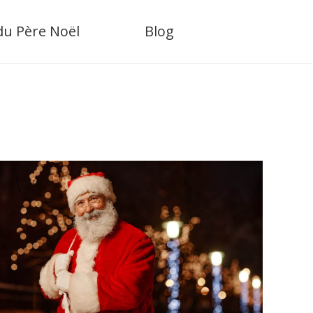
 du Père Noël
Blog