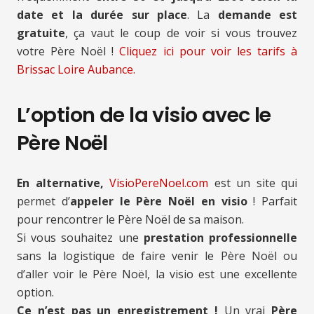
date et la durée sur place
. La
demande est
gratuite
, ça vaut le coup de voir si vous trouvez
votre Père Noël !
Cliquez ici pour voir les tarifs à
Brissac Loire Aubance.
L’option de la visio avec le
Père Noël
En alternative,
VisioPereNoel.com
est un site qui
permet d’
appeler le Père Noël en visio
! Parfait
pour rencontrer le Père Noël de sa maison.
Si vous souhaitez une
prestation professionnelle
sans la logistique de faire venir le Père Noël ou
d’aller voir le Père Noël, la visio est une excellente
option.
Ce n’est pas un enregistrement !
Un vrai
Père