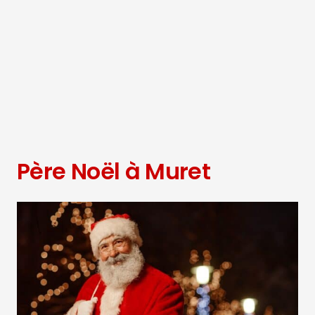
Père Noël à Muret