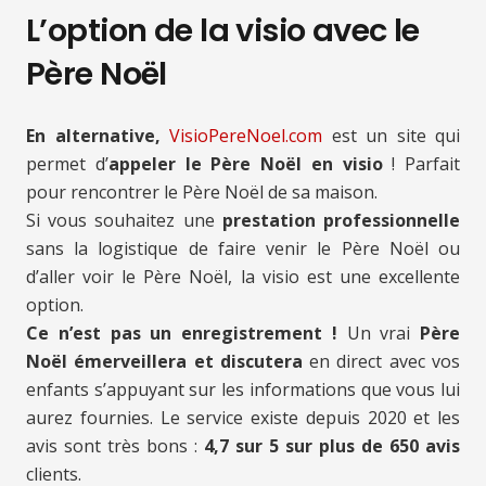
L’option de la visio avec le
Père Noël
En alternative,
VisioPereNoel.com
est un site qui
permet d’
appeler le Père Noël en visio
! Parfait
pour rencontrer le Père Noël de sa maison.
Si vous souhaitez une
prestation professionnelle
sans la logistique de faire venir le Père Noël ou
d’aller voir le Père Noël, la visio est une excellente
option.
Ce n’est pas un enregistrement !
Un vrai
Père
Noël émerveillera et discutera
en direct avec vos
enfants s’appuyant sur les informations que vous lui
aurez fournies. Le service existe depuis 2020 et les
avis sont très bons :
4,7 sur 5 sur plus de 650 avis
clients.