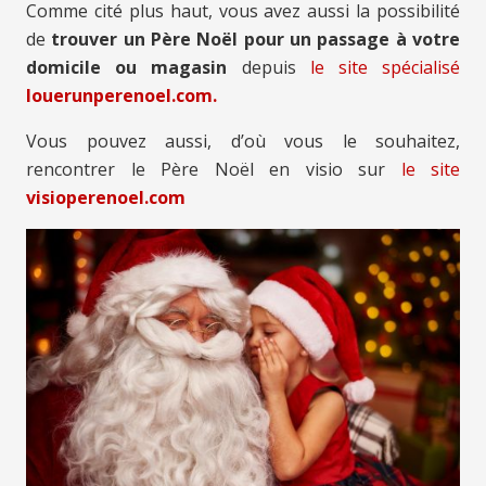
Comme cité plus haut, vous avez aussi la possibilité
de
trouver un Père Noël pour un passage à votre
domicile ou magasin
depuis
le site spécialisé
louerunperenoel.com.
Vous pouvez aussi, d’où vous le souhaitez,
rencontrer le Père Noël en visio sur
le site
visioperenoel.com