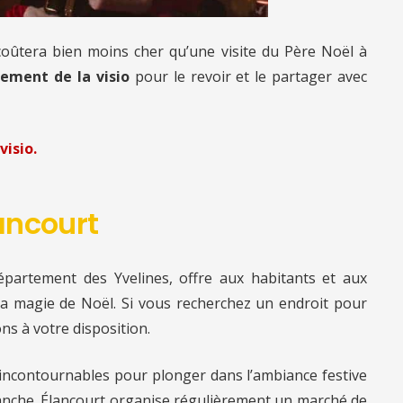
 coûtera bien moins cher qu’une visite du Père Noël à
rement de la visio
pour le revoir et le partager avec
visio.
lancourt
épartement des Yvelines, offre aux habitants et aux
 la magie de Noël. Si vous recherchez un endroit pour
ns à votre disposition.
 incontournables pour plonger dans l’ambiance festive
nche. Élancourt organise régulièrement un marché de