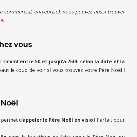
 commercial, entreprise), vous pouvez aussi trouver
e.
chez vous
quemment
entre 50 et jusqu’à 250€ selon la date et la
 vaut le coup de voir si vous trouvez votre Père Noël !
e Noël
 permet d’
appeler le Père Noël en visio
! Parfait pour
lle
sans la logistique de faire venir le Père Noël ou