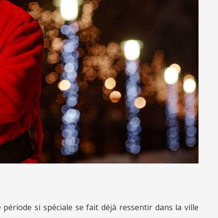
ériode si spéciale se fait déjà ressentir dans la ville