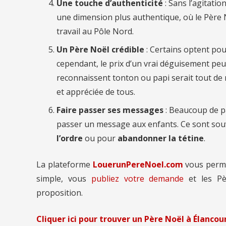
Une touche d’authenticité
: Sans l’agitatio
une dimension plus authentique, où le Père
travail au Pôle Nord.
Un Père Noël crédible
: Certains optent pou
cependant, le prix d’un vrai déguisement peut
reconnaissent tonton ou papi serait tout de m
et appréciée de tous.
Faire passer ses messages
: Beaucoup de p
passer un message aux enfants. Ce sont so
l’ordre
ou pour
abandonner la tétine
.
La plateforme
LouerunPereNoel.com
vous perm
simple, vous
publiez votre demande
et les Pè
proposition.
Cliquer ici pour trouver un Père Noël à Élancou