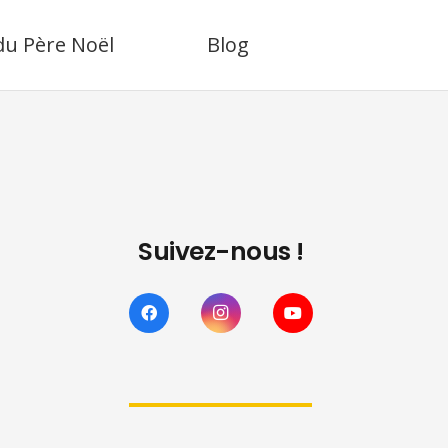
 du Père Noël
Blog
Suivez-nous !