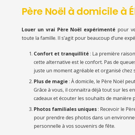
Père Noël à domicile à 
Louer un vrai Père Noël expérimenté
pour v
toute la famille. Il s’agit pour beaucoup d’une exp
Confort et tranquillité
: La première raiso
cette alternative est le confort. Pas de queu
juste un moment agréable et organisé chez s
Plus de magie
: À domicile, le Père Noël pe
Grâce à vous, il connaitra déjà tout sur les en
cadeaux et écouter les souhaits de manière p
Photos familiales uniques
: Recevoir le Pèr
pour prendre des photos dans un environnem
personnelle à vos souvenirs de fête.