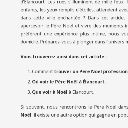
d’Élancourt. Les rues s’illuminent de mille feux,
enfants, les yeux remplis d’étoiles, attendent ave
dans cette ville enchantée ? Dans cet article,
apercevoir le Père Noël et vivre des moments i
préfèrent une expérience plus intime, nous vo
domicile. Préparez-vous à plonger dans l’univers m
Vous trouverez ainsi dans cet article :
Comment
trouver un Père Noël professio
Où voir le Père Noël à Élancourt.
Que voir à Noël
à Élancourt.
Si souvent, nous rencontrons le Père Noël dan
Noël
, il existe une autre option qui gagne en popu