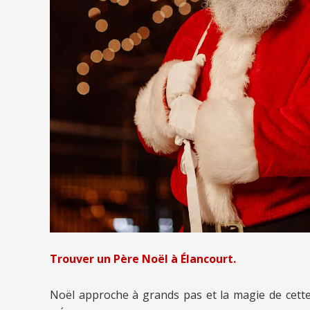
Trouver un Père Noël à Élancourt.
Noël approche à grands pas et la magie de cette p