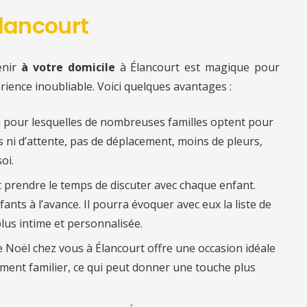
Élancourt
enir
à votre domicile
à Élancourt est magique pour
érience inoubliable. Voici quelques avantages :
n pour lesquelles de nombreuses familles optent pour
es ni d’attente, pas de déplacement, moins de pleurs,
oi.
ut prendre le temps de discuter avec chaque enfant.
fants à l’avance. Il pourra évoquer avec eux la liste de
lus intime et personnalisée.
e Noël chez vous à Élancourt offre une occasion idéale
ent familier, ce qui peut donner une touche plus