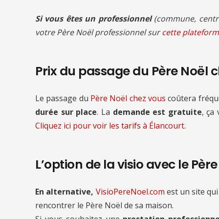
Si vous êtes un professionnel
(commune, centre
votre Père Noël professionnel sur
cette plateform
Prix du passage du Père Noël 
Le passage du
Père Noël chez vous
coûtera fré
durée sur place
. La
demande est gratuite
, ça
Cliquez ici pour voir les tarifs à Élancourt.
L’option de la visio avec le Pèr
En alternative,
VisioPereNoel.com
est un site qui
rencontrer le Père Noël de sa maison.
Si vous souhaitez une
prestation professionne