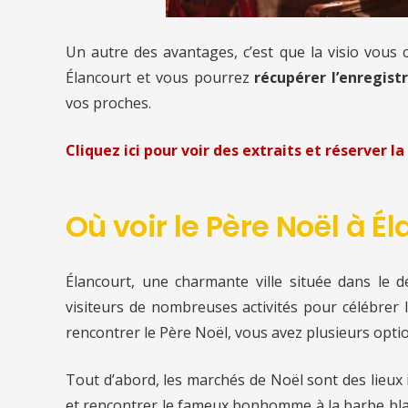
Un autre des avantages, c’est que la visio vous
Élancourt et vous pourrez
récupérer l’enregist
vos proches.
Cliquez ici pour voir des extraits et réserver la 
Où voir le Père Noël à É
Élancourt, une charmante ville située dans le d
visiteurs de nombreuses activités pour célébrer
rencontrer le Père Noël, vous avez plusieurs optio
Tout d’abord, les marchés de Noël sont des lieux
et rencontrer le fameux bonhomme à la barbe bla