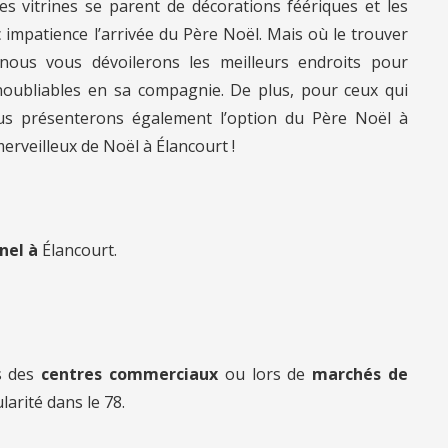
 les vitrines se parent de décorations féériques et les
c impatience l’arrivée du Père Noël. Mais où le trouver
 nous vous dévoilerons les meilleurs endroits pour
noubliables en sa compagnie. De plus, pour ceux qui
us présenterons également l’option du Père Noël à
erveilleux de Noël à Élancourt !
nnel à
Élancourt.
s des
centres commerciaux
ou lors de
marchés de
larité dans le 78.