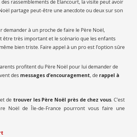
n des rassemblements de Élancourt, la visite peut avoir
 Noël partage peut-être une anecdote ou deux sur son
r demander à un proche de faire le Père Noël,
 être très important et le scénario que les enfants
ême bien triste. Faire appel à un pro est l’option sûre
arents profitent du Père Noël pour lui demander de
uvent des
messages d’encouragement
, de
rappel à
et de
trouver les Père Noël près de chez vous
. C’est
re Noël de Île-de-France pourront vous faire une
rt