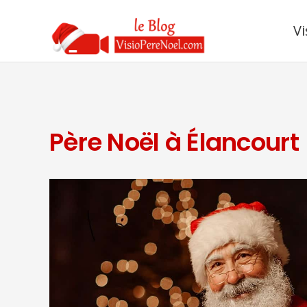
Vi
Père Noël à Élancourt