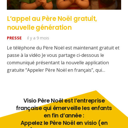
L’appel au Père Noël gratuit,
nouvelle génération
PRESSE
il y a 9 mois
Le téléphone du Père Noël est maintenant gratuit et
passe à la vidéo Je vous partage ci-dessous le
communiqué présentant la nouvelle application
gratuite “Appeler Père Noël en français”, qui…
Visio Père Noël est l’entreprise
française qui émerveille les enfants
en fin d’année :
Appelez le Père Noël en visio (en