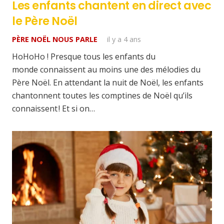
Les enfants chantent en direct avec
le Père Noël
PÈRE NOËL NOUS PARLE
il y a 4 ans
HoHoHo ! Presque tous les enfants du
monde connaissent au moins une des mélodies du
Père Noël. En attendant la nuit de Noël, les enfants
chantonnent toutes les comptines de Noël qu’ils
connaissent ! Et si on…