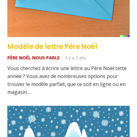
Modèle de lettre Père Noël
PÈRE NOËL NOUS PARLE
il y a 3 ans
Vous cherchez à écrire une lettre au Père Noël cette
année ? Vous avez de nombreuses options pour
trouver le modèle parfait, que ce soit en ligne ou en
magasin.…