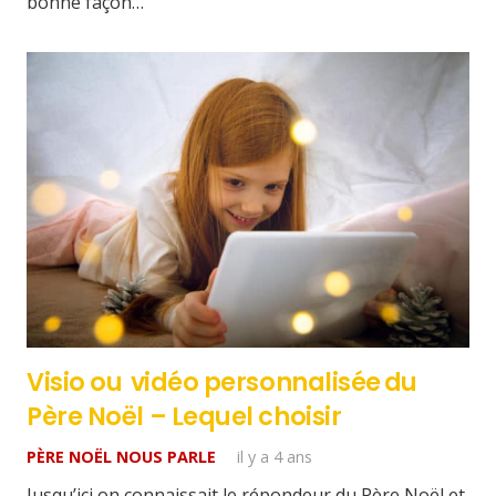
bonne façon…
Visio ou vidéo personnalisée du
Père Noël – Lequel choisir
PÈRE NOËL NOUS PARLE
il y a 4 ans
Jusqu’ici on connaissait le répondeur du Père Noël et