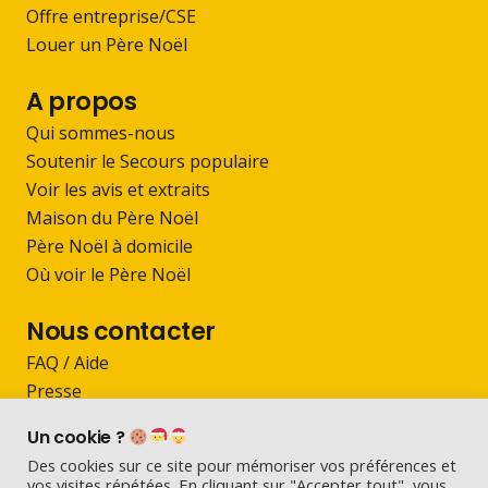
Offre entreprise/CSE
Louer un Père Noël
A propos
Qui sommes-nous
Soutenir le Secours populaire
Voir les avis et extraits
Maison du Père Noël
Père Noël à domicile
Où voir le Père Noël
Nous contacter
FAQ / Aide
Presse
Devenir Père Noël
Un cookie ?
Contact
Des cookies sur ce site pour mémoriser vos préférences et
vos visites répétées. En cliquant sur "Accepter tout", vous