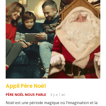
Appli Père Noël
PÈRE NOËL NOUS PARLE
il y a 1 an
Noël est une période magique où l’imagination et la