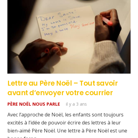
Lettre au Père Noël – Tout savoir
avant d’envoyer votre courrier
PÈRE NOËL NOUS PARLE
il y a 3 ans
Avec l’approche de Noël, les enfants sont toujours
excités à l’idée de pouvoir écrire des lettres à leur
bien-aimé Père Noël. Une lettre à Père Noël est une