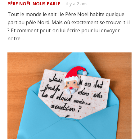
PÈRE NOËL NOUS PARLE
il y a 2 ans
Tout le monde le sait : le Père Noël habite quelque
part au pôle Nord. Mais où exactement se trouve-t-il
? Et comment peut-on lui écrire pour lui envoyer
notre…