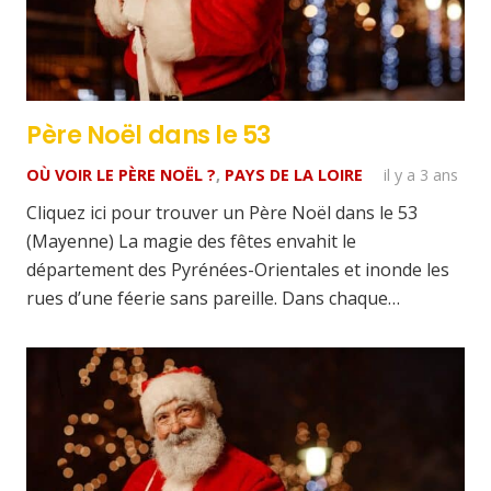
Père Noël dans le 53
OÙ VOIR LE PÈRE NOËL ?
,
PAYS DE LA LOIRE
il y a 3 ans
Cliquez ici pour trouver un Père Noël dans le 53
(Mayenne) La magie des fêtes envahit le
département des Pyrénées-Orientales et inonde les
rues d’une féerie sans pareille. Dans chaque…