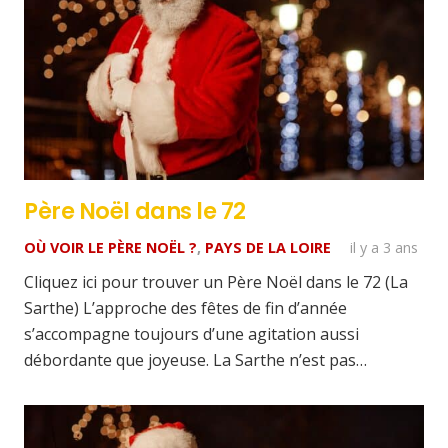
Père Noël dans le 72
OÙ VOIR LE PÈRE NOËL ?
,
PAYS DE LA LOIRE
il y a 3 ans
Cliquez ici pour trouver un Père Noël dans le 72 (La
Sarthe) L’approche des fêtes de fin d’année
s’accompagne toujours d’une agitation aussi
débordante que joyeuse. La Sarthe n’est pas…