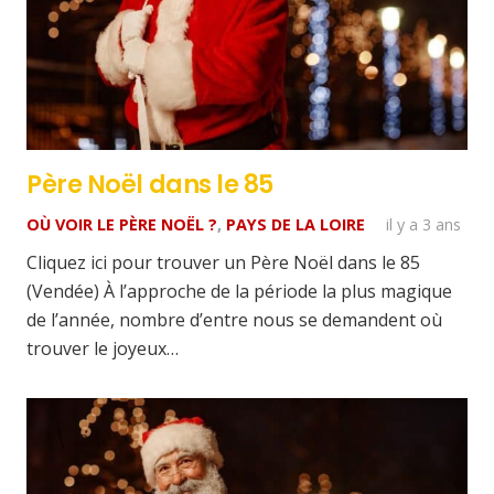
Père Noël dans le 85
OÙ VOIR LE PÈRE NOËL ?
,
PAYS DE LA LOIRE
il y a 3 ans
Cliquez ici pour trouver un Père Noël dans le 85
(Vendée) À l’approche de la période la plus magique
de l’année, nombre d’entre nous se demandent où
trouver le joyeux…