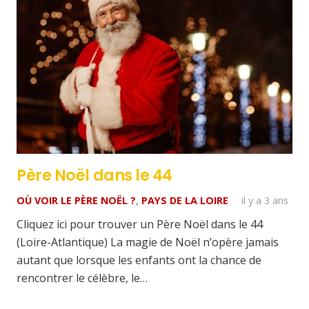
Père Noël dans le 44
OÙ VOIR LE PÈRE NOËL ?
,
PAYS DE LA LOIRE
il y a 3 ans
Cliquez ici pour trouver un Père Noël dans le 44
(Loire-Atlantique) La magie de Noël n’opère jamais
autant que lorsque les enfants ont la chance de
rencontrer le célèbre, le…