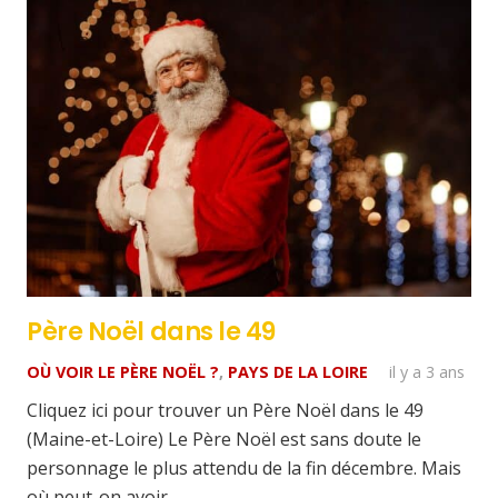
Père Noël dans le 49
OÙ VOIR LE PÈRE NOËL ?
,
PAYS DE LA LOIRE
il y a 3 ans
Cliquez ici pour trouver un Père Noël dans le 49
(Maine-et-Loire) Le Père Noël est sans doute le
personnage le plus attendu de la fin décembre. Mais
où peut-on avoir…