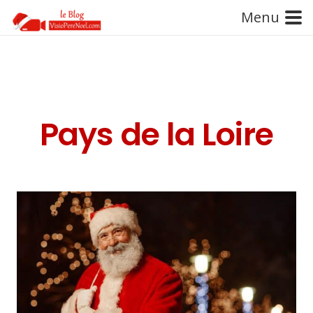
Menu
Pays de la Loire