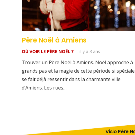
Père Noël à Amiens
OÙ VOIR LE PÈRE NOËL ?
il y a 3 ans
Trouver un Père Noël à Amiens. Noël approche à
grands pas et la magie de cette période si spéciale
se fait déjà ressentir dans la charmante ville
d’Amiens. Les rues…
Visio Père No