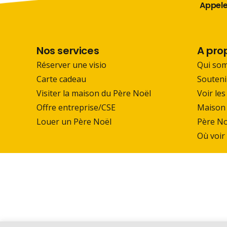
Appelez
Nos services
A pro
Réserver une visio
Qui so
Carte cadeau
Souteni
Visiter la maison du Père Noël
Voir les
Offre entreprise/CSE
Maison 
Louer un Père Noël
Père No
Où voir