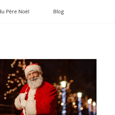
 du Père Noël
Blog