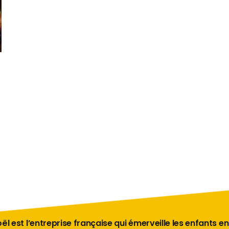
ël est l’entreprise française qui émerveille les enfants en