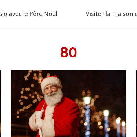
sio avec le Père Noël
Visiter la maison
80