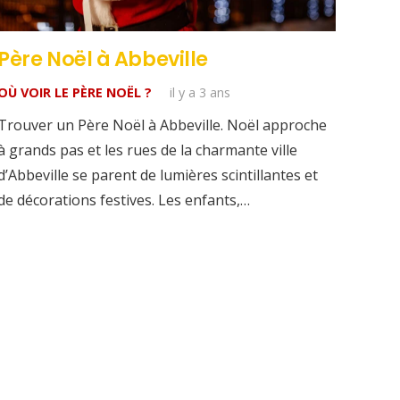
Père Noël à Abbeville
OÙ VOIR LE PÈRE NOËL ?
il y a 3 ans
Trouver un Père Noël à Abbeville. Noël approche
à grands pas et les rues de la charmante ville
d’Abbeville se parent de lumières scintillantes et
de décorations festives. Les enfants,…