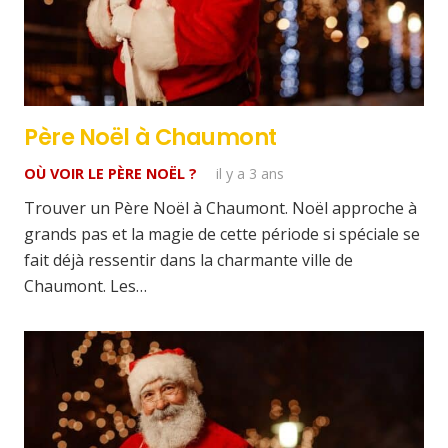
Père Noël à Chaumont
OÙ VOIR LE PÈRE NOËL ?
il y a 3 ans
Trouver un Père Noël à Chaumont. Noël approche à
grands pas et la magie de cette période si spéciale se
fait déjà ressentir dans la charmante ville de
Chaumont. Les…