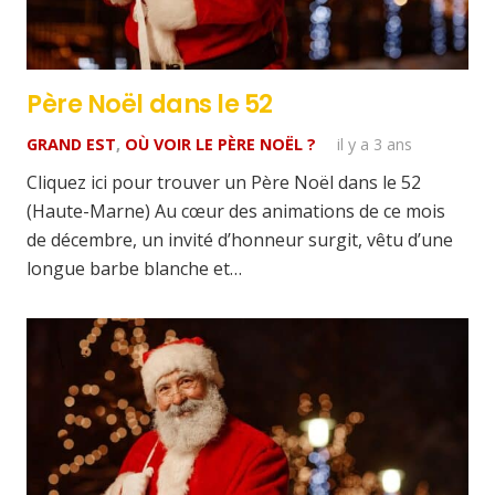
Père Noël dans le 52
GRAND EST
,
OÙ VOIR LE PÈRE NOËL ?
il y a 3 ans
Cliquez ici pour trouver un Père Noël dans le 52
(Haute-Marne) Au cœur des animations de ce mois
de décembre, un invité d’honneur surgit, vêtu d’une
longue barbe blanche et…