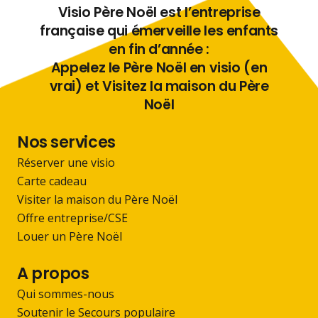
Visio Père Noël est l’entreprise
française qui émerveille les enfants
en fin d’année :
Appelez le Père Noël en visio (en
vrai) et Visitez la maison du Père
Noël
Nos services
Réserver une visio
Carte cadeau
Visiter la maison du Père Noël
Offre entreprise/CSE
Louer un Père Noël
A propos
Qui sommes-nous
Soutenir le Secours populaire