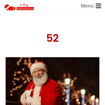
Menu
52