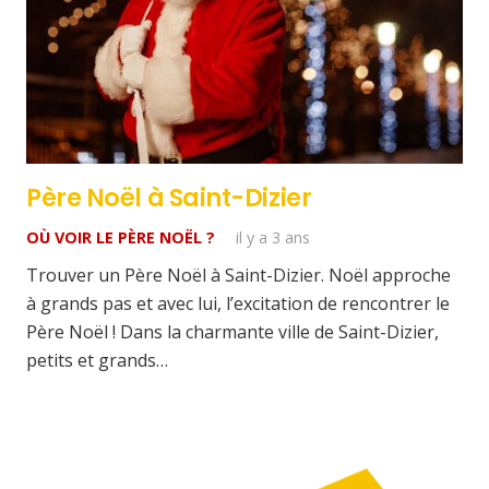
Père Noël à Saint-Dizier
OÙ VOIR LE PÈRE NOËL ?
il y a 3 ans
Trouver un Père Noël à Saint-Dizier. Noël approche
à grands pas et avec lui, l’excitation de rencontrer le
Père Noël ! Dans la charmante ville de Saint-Dizier,
petits et grands…