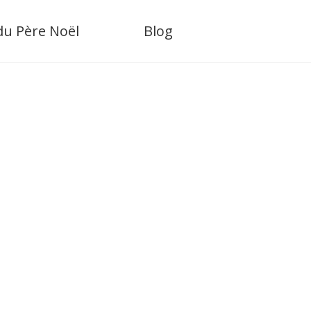
 du Père Noël
Blog