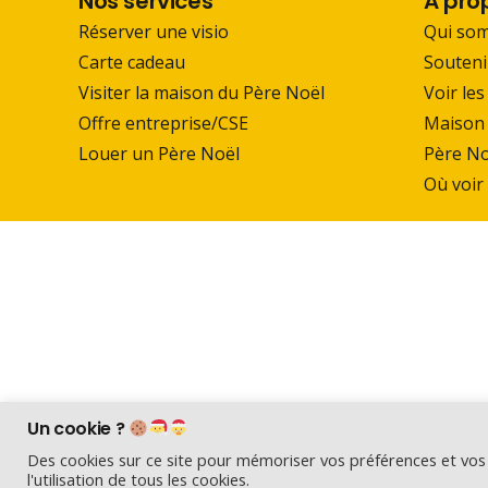
Nos services
A pro
Réserver une visio
Qui so
Carte cadeau
Souteni
Visiter la maison du Père Noël
Voir les
Offre entreprise/CSE
Maison 
Louer un Père Noël
Père No
Où voir
Un cookie ?
© 2025 Visioperenoel.com – Tous droits réservés
Des cookies sur ce site pour mémoriser vos préférences et vos 
l'utilisation de tous les cookies.