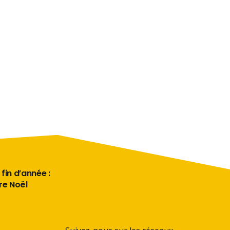
 fin d’année :
ère Noël