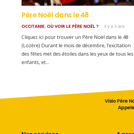
Père Noël dans le 48
OCCITANIE
,
OÙ VOIR LE PÈRE NOËL ?
il y a 3 ans
Cliquez ici pour trouver un Père Noël dans le 48
(Lozère) Durant le mois de décembre, l’excitation
des fêtes met des étoiles dans les yeux de tous les
enfants, et…
Visio Père No
Appelez