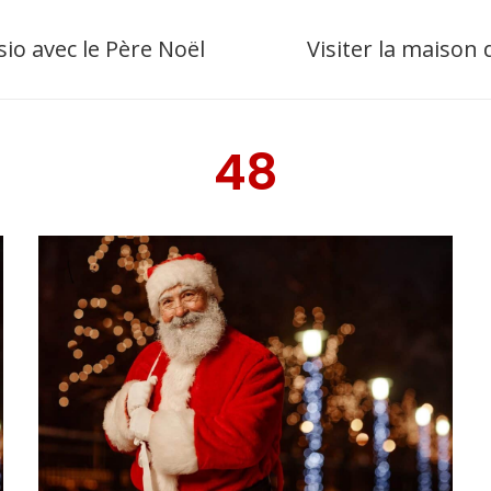
sio avec le Père Noël
Visiter la maison
48