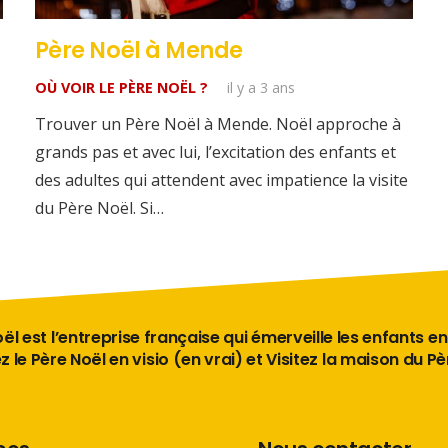
Père Noël à Mende
OÙ VOIR LE PÈRE NOËL ?
il y a 3 ans
Trouver un Père Noël à Mende. Noël approche à
grands pas et avec lui, l’excitation des enfants et
des adultes qui attendent avec impatience la visite
du Père Noël. Si…
ël est l’entreprise française qui émerveille les enfants en
 le Père Noël en visio (en vrai) et Visitez la maison du P