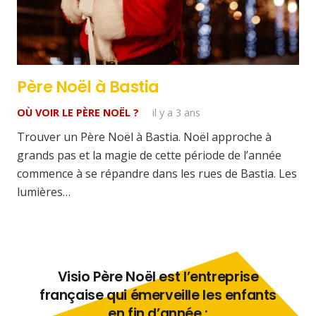
Père Noël à Bastia
OÙ VOIR LE PÈRE NOËL ?
il y a 3 ans
Trouver un Père Noël à Bastia. Noël approche à
grands pas et la magie de cette période de l’année
commence à se répandre dans les rues de Bastia. Les
lumières…
Visio Père Noël est l’entreprise
française qui émerveille les enfants
en fin d’année :