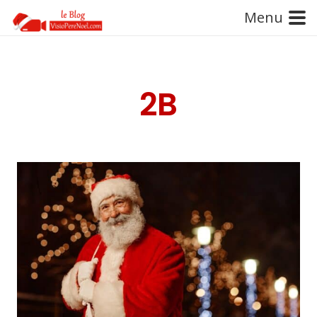
Menu
2B