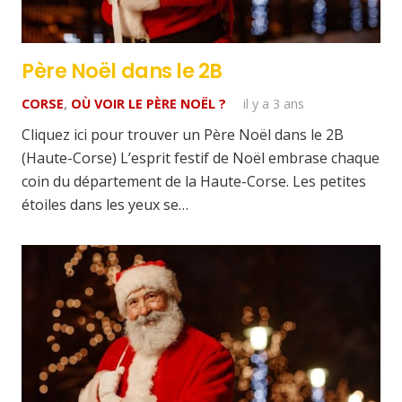
Père Noël dans le 2B
CORSE
,
OÙ VOIR LE PÈRE NOËL ?
il y a 3 ans
Cliquez ici pour trouver un Père Noël dans le 2B
(Haute-Corse) L’esprit festif de Noël embrase chaque
coin du département de la Haute-Corse. Les petites
étoiles dans les yeux se…