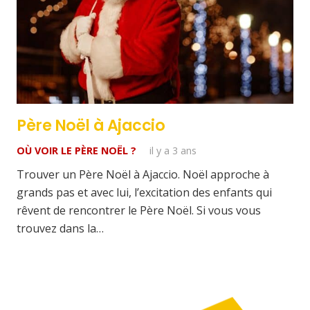
Père Noël à Ajaccio
OÙ VOIR LE PÈRE NOËL ?
il y a 3 ans
Trouver un Père Noël à Ajaccio. Noël approche à
grands pas et avec lui, l’excitation des enfants qui
rêvent de rencontrer le Père Noël. Si vous vous
trouvez dans la…