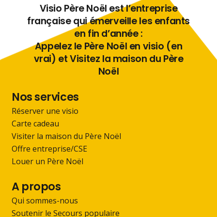
Visio Père Noël est l’entreprise
française qui émerveille les enfants
en fin d’année :
Appelez le Père Noël en visio (en
vrai) et Visitez la maison du Père
Noël
Nos services
Réserver une visio
Carte cadeau
Visiter la maison du Père Noël
Offre entreprise/CSE
Louer un Père Noël
A propos
Qui sommes-nous
Soutenir le Secours populaire