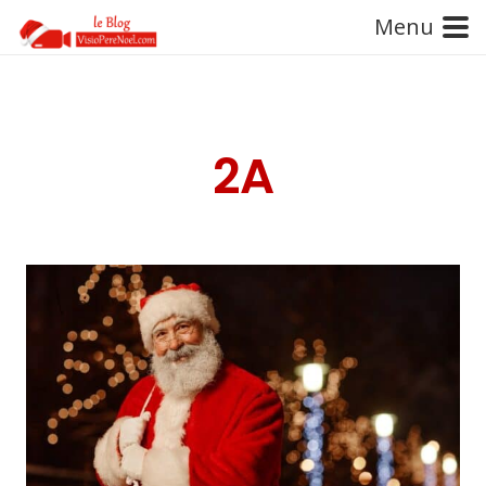
Menu
2A