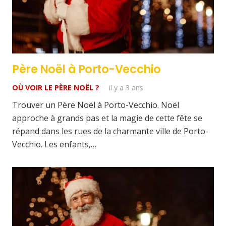
Père Noël à Porto-Vecchio
OÙ VOIR LE PÈRE NOËL ?
il y a 3 ans
Trouver un Père Noël à Porto-Vecchio. Noël
approche à grands pas et la magie de cette fête se
répand dans les rues de la charmante ville de Porto-
Vecchio. Les enfants,…