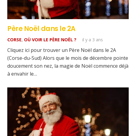
Père Noël dans le 2A
CORSE
,
OÙ VOIR LE PÈRE NOËL ?
il y a 3 ans
Cliquez ici pour trouver un Père Noël dans le 2A
(Corse-du-Sud) Alors que le mois de décembre pointe
doucement son nez, la magie de Noël commence déjà
à envahir le…