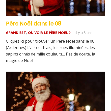
Père Noël dans le 08
GRAND EST
,
OÙ VOIR LE PÈRE NOËL ?
il y a 3 ans
Cliquez ici pour trouver un Père Noël dans le 08
(Ardennes) L’air est frais, les rues illuminées, les
sapins ornés de mille couleurs… Pas de doute, la
magie de Noël…