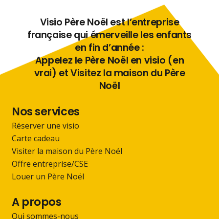
Visio Père Noël est l’entreprise
française qui émerveille les enfants
en fin d’année :
Appelez le Père Noël en visio (en
vrai) et Visitez la maison du Père
Noël
Nos services
Réserver une visio
Carte cadeau
Visiter la maison du Père Noël
Offre entreprise/CSE
Louer un Père Noël
A propos
Qui sommes-nous