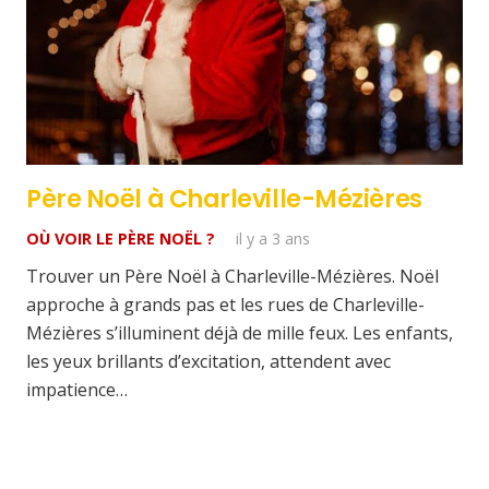
Père Noël à Charleville-Mézières
OÙ VOIR LE PÈRE NOËL ?
il y a 3 ans
Trouver un Père Noël à Charleville-Mézières. Noël
approche à grands pas et les rues de Charleville-
Mézières s’illuminent déjà de mille feux. Les enfants,
les yeux brillants d’excitation, attendent avec
impatience…