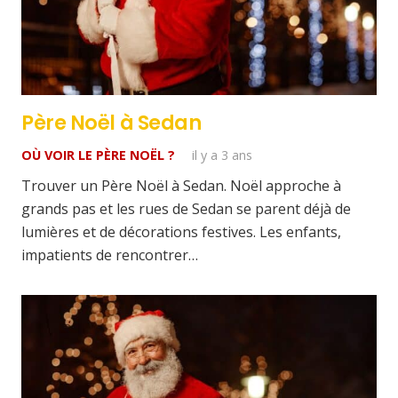
Père Noël à Sedan
OÙ VOIR LE PÈRE NOËL ?
il y a 3 ans
Trouver un Père Noël à Sedan. Noël approche à
grands pas et les rues de Sedan se parent déjà de
lumières et de décorations festives. Les enfants,
impatients de rencontrer…