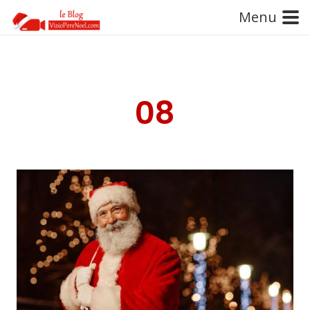
Menu
08