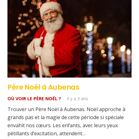
Père Noël à Aubenas
OÙ VOIR LE PÈRE NOËL ?
il y a 3 ans
Trouver un Père Noël à Aubenas. Noël approche à
grands pas et la magie de cette période si spéciale
envahit nos cœurs. Les enfants, avec leurs yeux
pétillants d’excitation, attendent…