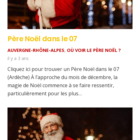
Père Noël dans le 07
AUVERGNE-RHÔNE-ALPES
,
OÙ VOIR LE PÈRE NOËL ?
il y a 3 ans
Cliquez ici pour trouver un Père Noël dans le 07
(Ardèche) À l’approche du mois de décembre, la
magie de Noël commence à se faire ressentir,
particulièrement pour les plus…