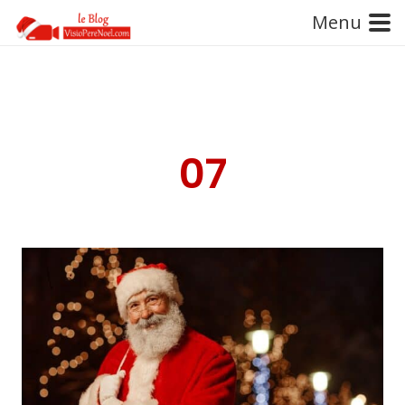
Menu
07