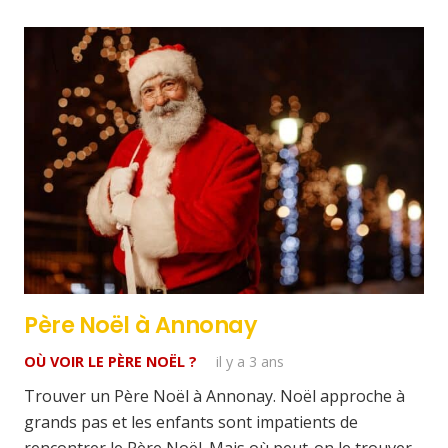
Père Noël à Annonay
OÙ VOIR LE PÈRE NOËL ?
il y a 3 ans
Trouver un Père Noël à Annonay. Noël approche à
grands pas et les enfants sont impatients de
rencontrer le Père Noël. Mais où peut-on le trouver