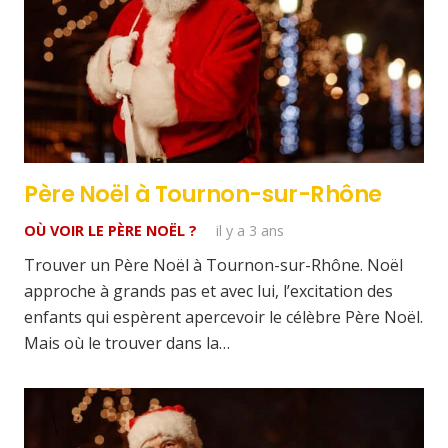
Père Noël à Tournon-sur-Rhône
OÙ VOIR LE PÈRE NOËL ?
il y a 3 ans
Trouver un Père Noël à Tournon-sur-Rhône. Noël
approche à grands pas et avec lui, l’excitation des
enfants qui espèrent apercevoir le célèbre Père Noël.
Mais où le trouver dans la…