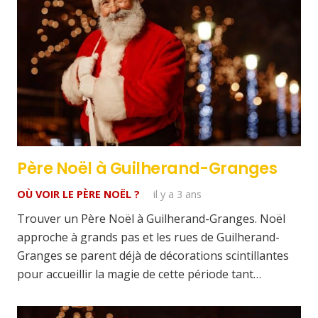
Père Noël à Guilherand-Granges
OÙ VOIR LE PÈRE NOËL ?
il y a 3 ans
Trouver un Père Noël à Guilherand-Granges. Noël
approche à grands pas et les rues de Guilherand-
Granges se parent déjà de décorations scintillantes
pour accueillir la magie de cette période tant…