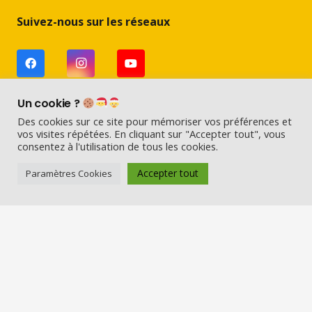
Suivez-nous sur les réseaux
Un cookie ?
Des cookies sur ce site pour mémoriser vos préférences et
vos visites répétées. En cliquant sur "Accepter tout", vous
consentez à l'utilisation de tous les cookies.
Visio Père Noël
Accepter tout
Paramètres Cookies
Vérifié indépendamment
4.71 évaluation
(666 avis)
© 2025 Visioperenoel.com – Tous droits réservés –
Mentions légales & CGU