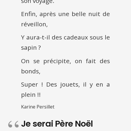
son voyage.
Enfin, après une belle nuit de
réveillon,
Y aura-t-il des cadeaux sous le
sapin ?
On se précipite, on fait des
bonds,
Super ! Des jouets, il y en a
plein !!
Karine Persillet
Je serai Père Noël