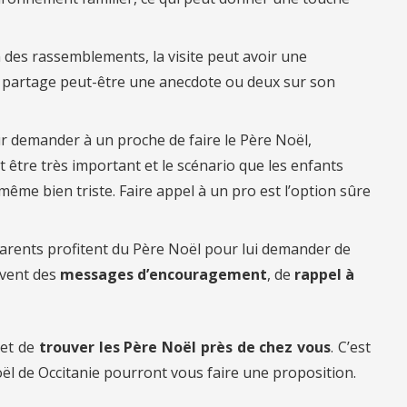
n des rassemblements, la visite peut avoir une
l partage peut-être une anecdote ou deux sur son
r demander à un proche de faire le Père Noël,
 être très important et le scénario que les enfants
ême bien triste. Faire appel à un pro est l’option sûre
arents profitent du Père Noël pour lui demander de
uvent des
messages d’encouragement
, de
rappel à
et de
trouver les Père Noël près de chez vous
. C’est
ël de Occitanie pourront vous faire une proposition.