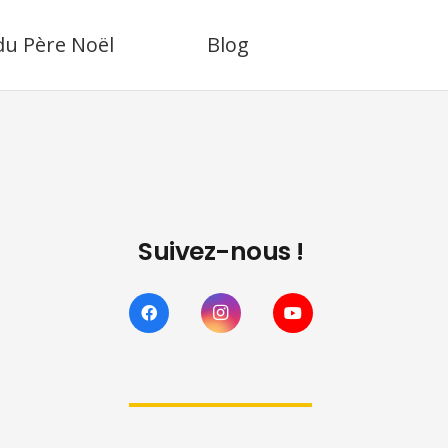
 du Père Noël
Blog
Suivez-nous !