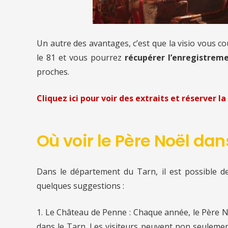
Un autre des avantages, c’est que la visio vous c
le 81
et vous pourrez
récupérer l’enregistreme
proches.
Cliquez ici pour voir des extraits et réserver la 
Où voir le Père Noël dans
Dans le département du Tarn, il est possible de
quelques suggestions :
1. Le Château de Penne : Chaque année, le Père N
dans le Tarn. Les visiteurs peuvent non seulemen