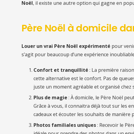
Noël
, il existe une autre option qui gagne en pop
Père Noël à domicile
dan
Louer un vrai Père Noël expérimenté
pour veni
s’agit pour beaucoup d’une expérience inoubliable
Confort et tranquillité
: La première raiso
cette alternative est le confort. Pas de queu
juste un moment agréable et organisé chez s
Plus de magie
: À domicile, le Père Noël pe
Grâce à vous, il connaitra déjà tout sur les en
cadeaux et écouter les souhaits de manière p
Photos familiales uniques
: Recevoir le Pè
idéale pour prendre des photos dans un env