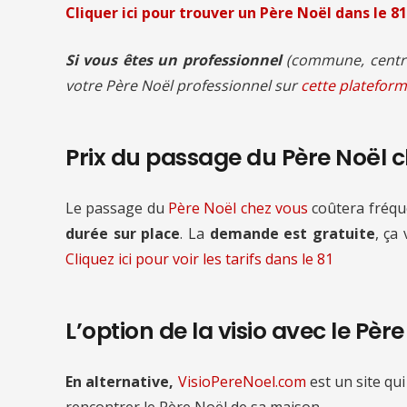
Cliquer ici pour trouver un Père Noël
dans le 81
Si vous êtes un professionnel
(commune, centre
votre Père Noël professionnel sur
cette plateform
Prix du passage du Père Noël 
Le passage du
Père Noël chez vous
coûtera fré
durée sur place
. La
demande est gratuite
, ça
Cliquez ici pour voir les tarifs
dans le 81
L’option de la visio avec le Pèr
En alternative,
VisioPereNoel.com
est un site qui
rencontrer le Père Noël de sa maison.