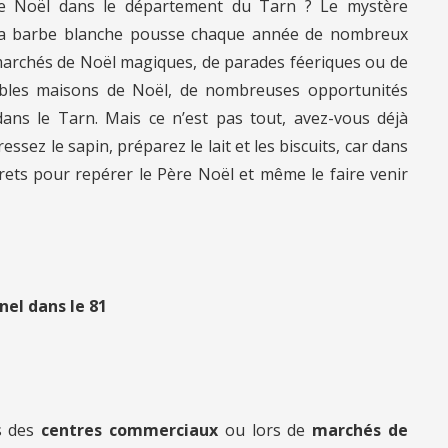
ère Noël dans le département du Tarn ? Le mystère
a barbe blanche pousse chaque année de nombreux
e marchés de Noël magiques, de parades féeriques ou de
bles maisons de Noël, de nombreuses opportunités
ans le Tarn. Mais ce n’est pas tout, avez-vous déjà
essez le sapin, préparez le lait et les biscuits, car dans
ecrets pour repérer le Père Noël et même le faire venir
nel dans le 81
s des
centres commerciaux
ou lors de
marchés de