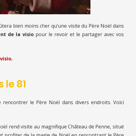
oûtera bien moins cher qu’une visite du Père Noël
dans
nt de la visio
pour le revoir et le partager avec vos
visio.
 le 81
 rencontrer le Père Noël dans divers endroits. Voici
oël rend visite au magnifique Château de Penne, situé
t profiter de la magie de Noël en rencontrant le Père