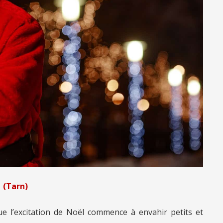
1 (Tarn)
e l’excitation de Noël commence à envahir petits et