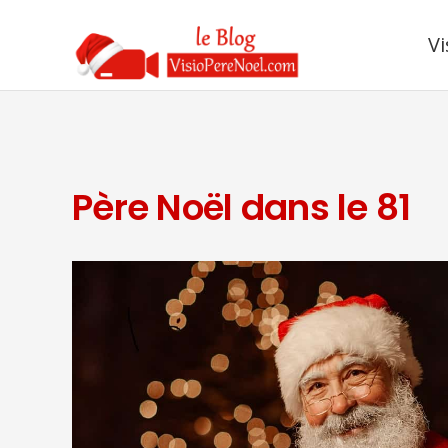
Vi
Père Noël dans le 81