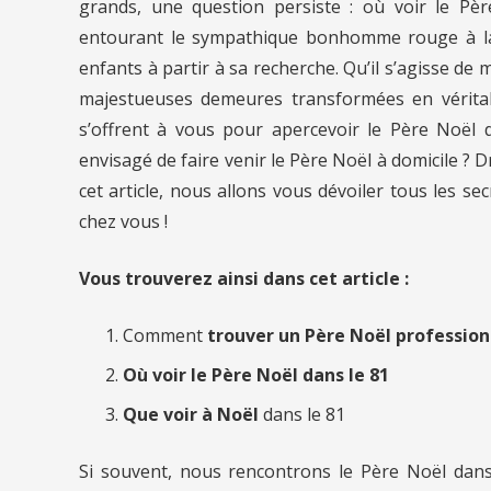
grands, une question persiste : où voir le P
entourant le sympathique bonhomme rouge à l
enfants à partir à sa recherche. Qu’il s’agisse d
majestueuses demeures transformées en vérita
s’offrent à vous pour apercevoir le Père Noël d
envisagé de faire venir le Père Noël à domicile ? Dr
cet article, nous allons vous dévoiler tous les s
chez vous !
Vous trouverez ainsi dans cet article :
Comment
trouver un Père Noël profession
Où voir le Père Noël dans le 81
Que voir à Noël
dans le 81
Si souvent, nous rencontrons le Père Noël dan