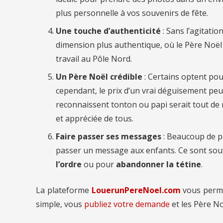
plus personnelle à vos souvenirs de fête.
Une touche d’authenticité
: Sans l’agitatio
dimension plus authentique, où le Père Noë
travail au Pôle Nord.
Un Père Noël crédible
: Certains optent pou
cependant, le prix d’un vrai déguisement peut
reconnaissent tonton ou papi serait tout de m
et appréciée de tous.
Faire passer ses messages
: Beaucoup de p
passer un message aux enfants. Ce sont so
l’ordre
ou pour
abandonner la tétine
.
La plateforme
LouerunPereNoel.com
vous perm
simple, vous
publiez votre demande
et les Père No