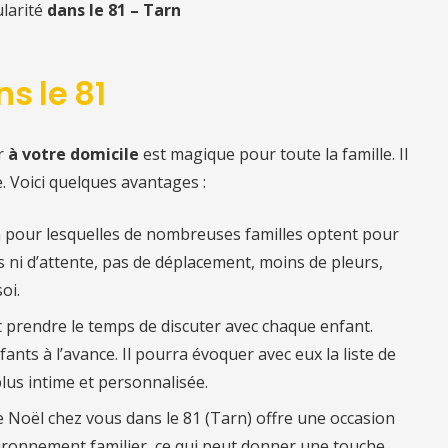
ularité
dans le 81 – Tarn
s le 81
r
à votre domicile
est magique pour toute la famille. Il
. Voici quelques avantages :
n pour lesquelles de nombreuses familles optent pour
es ni d’attente, pas de déplacement, moins de pleurs,
oi.
ut prendre le temps de discuter avec chaque enfant.
fants à l’avance. Il pourra évoquer avec eux la liste de
lus intime et personnalisée.
re Noël chez vous
dans le 81 (
Tarn) offre une occasion
ironnement familier, ce qui peut donner une touche