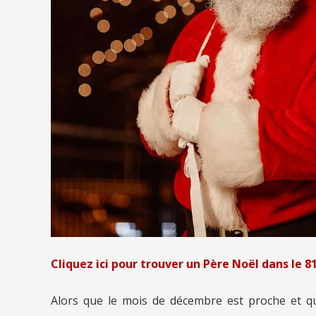
Cliquez ici pour trouver un Père Noël dans le 8
Alors que le mois de décembre est proche et qu