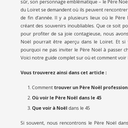
sûr, son personnage emblématique – le Père Noël.
du Loiret se demandent où ils peuvent rencontre
de fin d’année. Il y a plusieurs lieux où le Pèr
créant des souvenirs inoubliables. Que ce soit p
pour profiter de sa joie contagieuse, nous avon
Noël pourrait être aperçu dans le Loiret. Et si
pourquoi ne pas inviter le Père Noël à passer c
Voici notre guide complet sur où et comment voir 
Vous trouverez ainsi dans cet article :
Comment
trouver un Père Noël profession
Où voir le Père Noël dans le 45
Que voir à Noël
dans le 45
Si souvent, nous rencontrons le Père Noël dan