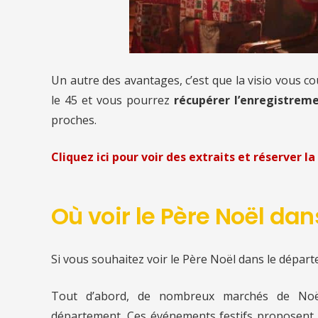
Un autre des avantages, c’est que la visio vous c
le 45
et vous pourrez
récupérer l’enregistreme
proches.
Cliquez ici pour voir des extraits et réserver la 
Où voir le Père Noël dan
Si vous souhaitez voir le Père Noël dans le départ
Tout d’abord, de nombreux marchés de Noë
département. Ces événements festifs proposent 