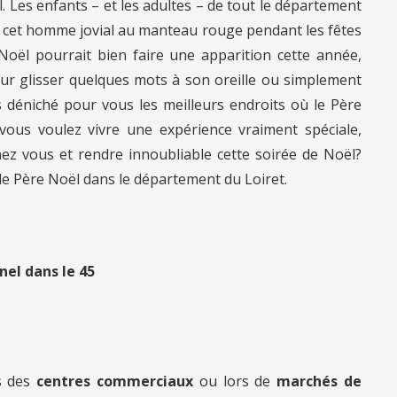
 Les enfants – et les adultes – de tout le département
r cet homme jovial au manteau rouge pendant les fêtes
e Noël pourrait bien faire une apparition cette année,
our glisser quelques mots à son oreille ou simplement
s déniché pour vous les meilleurs endroits où le Père
 vous voulez vivre une expérience vraiment spéciale,
hez vous et rendre innoubliable cette soirée de Noël?
le Père Noël dans le département du Loiret.
nel dans le 45
s des
centres commerciaux
ou lors de
marchés de