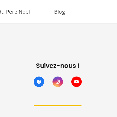
 du Père Noël
Blog
Suivez-nous !