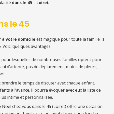
ularité
dans le 45 – Loiret
ns le 45
r
à votre domicile
est magique pour toute la famille. Il
. Voici quelques avantages :
n pour lesquelles de nombreuses familles optent pour
es ni d’attente, pas de déplacement, moins de pleurs,
oi.
ut prendre le temps de discuter avec chaque enfant.
fants à l’avance. Il pourra évoquer avec eux la liste de
lus intime et personnalisée.
re Noël chez vous
dans le 45 (
Loiret) offre une occasion
ironnement familier, ce qui peut donner une touche