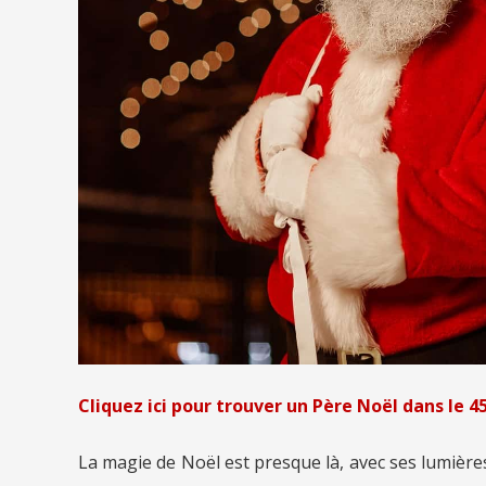
Cliquez ici pour trouver un Père Noël dans le 45
La magie de Noël est presque là, avec ses lumières