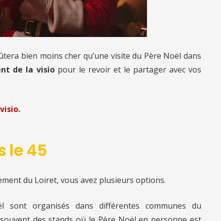
oûtera bien moins cher qu’une visite du Père Noël
dans
nt de la visio
pour le revoir et le partager avec vos
visio.
s le 45
ement du Loiret, vous avez plusieurs options.
l sont organisés dans différentes communes du
souvent des stands où le Père Noël en personne est