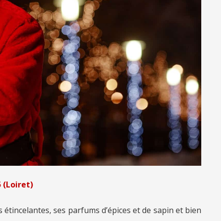
 (Loiret)
 étincelantes, ses parfums d’épices et de sapin et bien