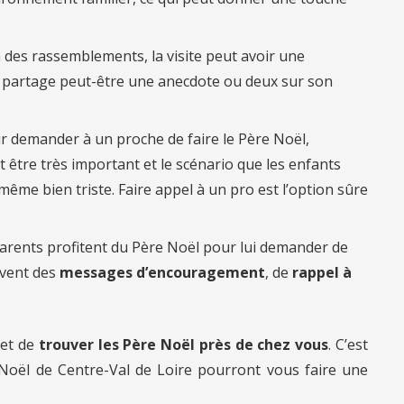
n des rassemblements, la visite peut avoir une
l partage peut-être une anecdote ou deux sur son
r demander à un proche de faire le Père Noël,
 être très important et le scénario que les enfants
ême bien triste. Faire appel à un pro est l’option sûre
arents profitent du Père Noël pour lui demander de
uvent des
messages d’encouragement
, de
rappel à
et de
trouver les Père Noël près de chez vous
. C’est
Noël de Centre-Val de Loire pourront vous faire une