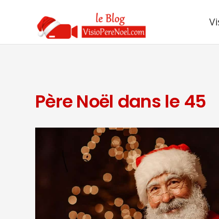
Vi
Père Noël dans le 45