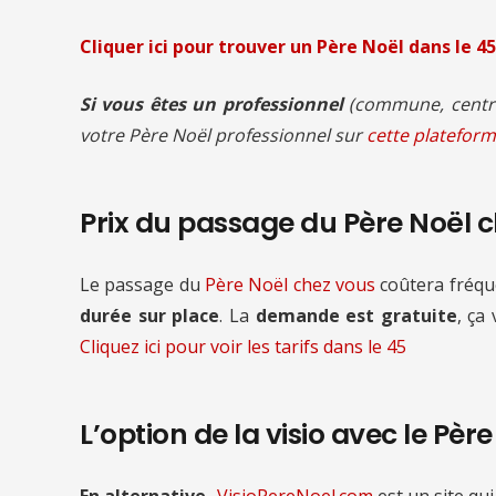
Cliquer ici pour trouver un Père Noël
dans le 45
Si vous êtes un professionnel
(commune, centre
votre Père Noël professionnel sur
cette plateform
Prix du passage du Père Noël 
Le passage du
Père Noël chez vous
coûtera fré
durée sur place
. La
demande est gratuite
, ça
Cliquez ici pour voir les tarifs
dans le 45
L’option de la visio avec le Pèr
En alternative,
VisioPereNoel.com
est un site qui