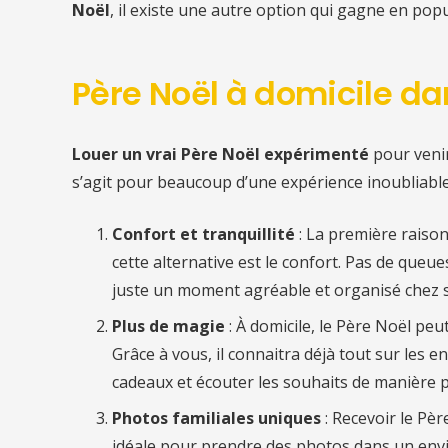
Noël
, il existe une autre option qui gagne en pop
Père Noël à domicile
da
Louer un vrai Père Noël expérimenté
pour veni
s’agit pour beaucoup d’une expérience inoubliable
Confort et tranquillité
: La première raiso
cette alternative est le confort. Pas de queu
juste un moment agréable et organisé chez s
Plus de magie
: À domicile, le Père Noël pe
Grâce à vous, il connaitra déjà tout sur les en
cadeaux et écouter les souhaits de manière p
Photos familiales uniques
: Recevoir le Pè
idéale pour prendre des photos dans un env