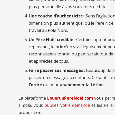
plus personnelle à vos souvenirs de fête.
Une touche d’authenticité
: Sans l’agitatio
dimension plus authentique, où le Père Noë
travail au Pôle Nord.
Un Père Noël crédible
: Certains optent pou
cependant, le prix d’un vrai déguisement peut
reconnaissent tonton ou papi serait tout de m
et appréciée de tous.
Faire passer ses messages
: Beaucoup de p
passer un message aux enfants. Ce sont so
l’ordre
ou pour
abandonner la tétine
.
La plateforme
LouerunPereNoel.com
vous perm
simple, vous
publiez votre demande
et les Père 
proposition.