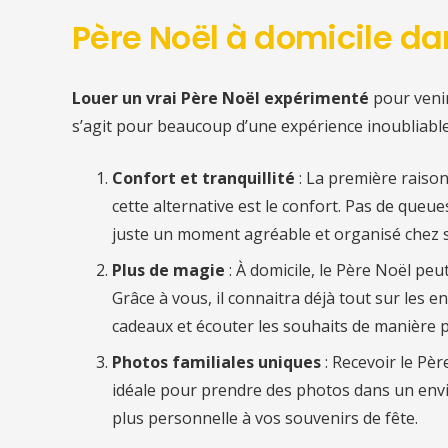
Père Noël à domicile
dan
Louer un vrai Père Noël expérimenté
pour veni
s’agit pour beaucoup d’une expérience inoubliable
Confort et tranquillité
: La première raiso
cette alternative est le confort. Pas de queu
juste un moment agréable et organisé chez s
Plus de magie
: À domicile, le Père Noël pe
Grâce à vous, il connaitra déjà tout sur les en
cadeaux et écouter les souhaits de manière p
Photos familiales uniques
: Recevoir le Pè
idéale pour prendre des photos dans un env
plus personnelle à vos souvenirs de fête.