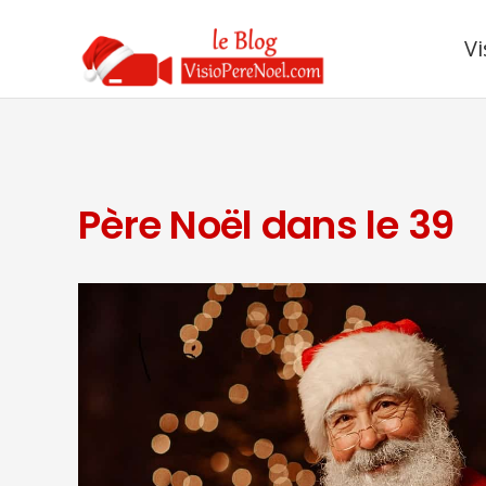
Vi
Père Noël dans le 39