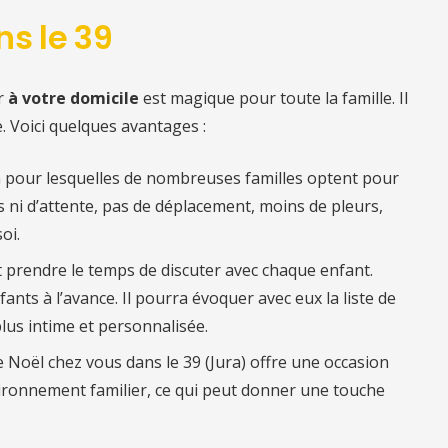
s le 39
r
à votre domicile
est magique pour toute la famille. Il
. Voici quelques avantages :
n pour lesquelles de nombreuses familles optent pour
es ni d’attente, pas de déplacement, moins de pleurs,
oi.
ut prendre le temps de discuter avec chaque enfant.
fants à l’avance. Il pourra évoquer avec eux la liste de
lus intime et personnalisée.
re Noël chez vous
dans le 39 (
Jura) offre une occasion
ironnement familier, ce qui peut donner une touche