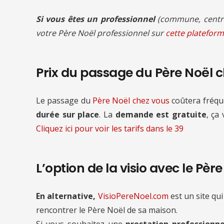
Si vous êtes un professionnel
(commune, centre
votre Père Noël professionnel sur
cette plateform
Prix du passage du Père Noël 
Le passage du
Père Noël chez vous
coûtera fré
durée sur place
. La
demande est gratuite
, ça
Cliquez ici pour voir les tarifs
dans le 39
L’option de la visio avec le Pèr
En alternative,
VisioPereNoel.com
est un site qui
rencontrer le Père Noël de sa maison.
Si vous souhaitez une
prestation professionne