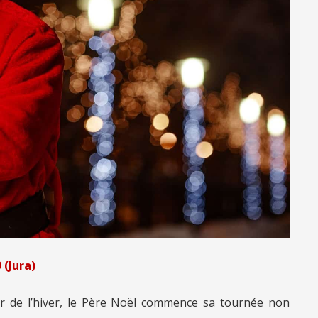
 (Jura)
ur de l’hiver, le Père Noël commence sa tournée non