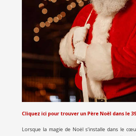
Cliquez ici pour trouver un Père Noël dans le 39
Lorsque la magie de Noël s’installe dans le cœ