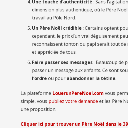
Une touche d’authenticité
: Sans l’agitatio
dimension plus authentique, où le Père Noë
travail au Pôle Nord.
Un Père Noël crédible
: Certains optent pou
cependant, le prix d’un vrai déguisement peut
reconnaissent tonton ou papi serait tout de m
et appréciée de tous.
Faire passer ses messages
: Beaucoup de p
passer un message aux enfants. Ce sont so
l’ordre
ou pour
abandonner la tétine
.
La plateforme
LouerunPereNoel.com
vous perm
simple, vous
publiez votre demande
et les Père 
une proposition.
Cliquer ici pour trouver un Père Noël
dans le 39