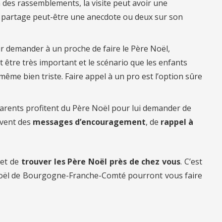
n des rassemblements, la visite peut avoir une
l partage peut-être une anecdote ou deux sur son
r demander à un proche de faire le Père Noël,
 être très important et le scénario que les enfants
ême bien triste. Faire appel à un pro est l’option sûre
arents profitent du Père Noël pour lui demander de
uvent des
messages d’encouragement
, de
rappel à
et de
trouver les Père Noël près de chez vous
. C’est
Noël de Bourgogne-Franche-Comté pourront vous faire