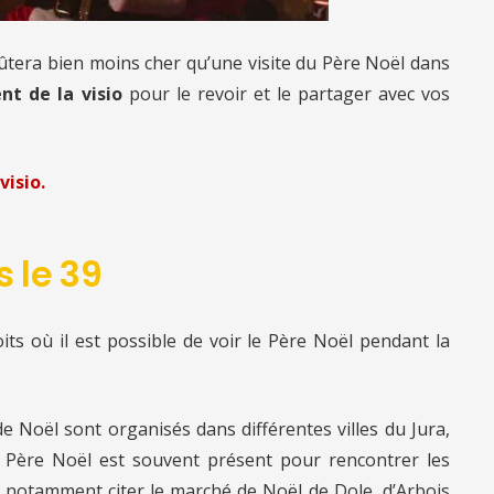
oûtera bien moins cher qu’une visite du Père Noël
dans
nt de la visio
pour le revoir et le partager avec vos
visio.
s le 39
ts où il est possible de voir le Père Noël pendant la
 Noël sont organisés dans différentes villes du Jura,
e Père Noël est souvent présent pour rencontrer les
 notamment citer le marché de Noël de Dole, d’Arbois