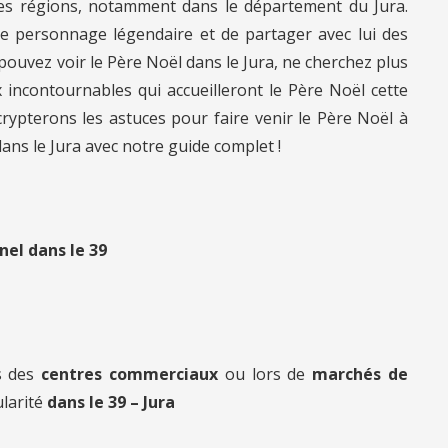
es régions, notamment dans le département du Jura.
ce personnage légendaire et de partager avec lui des
ouvez voir le Père Noël dans le Jura, ne cherchez plus
 incontournables qui accueilleront le Père Noël cette
rypterons les astuces pour faire venir le Père Noël à
ans le Jura avec notre guide complet !
nel dans le 39
s des
centres commerciaux
ou lors de
marchés de
ularité
dans le 39 – Jura