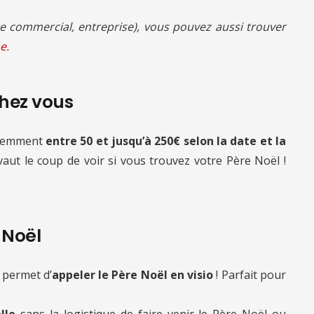
 commercial, entreprise), vous pouvez aussi trouver
e.
chez vous
quemment
entre 50 et jusqu’à 250€ selon la date et la
 vaut le coup de voir si vous trouvez votre Père Noël !
e Noël
 permet d’
appeler le Père Noël en visio
! Parfait pour
lle
sans la logistique de faire venir le Père Noël ou