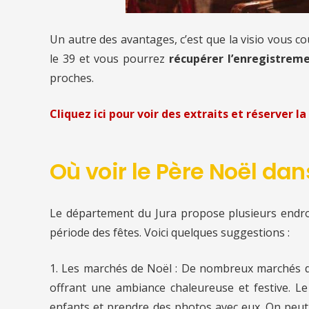
Un autre des avantages, c’est que la visio vous c
le 39
et vous pourrez
récupérer l’enregistreme
proches.
Cliquez ici pour voir des extraits et réserver la 
Où voir le Père Noël dan
Le département du Jura propose plusieurs endroi
période des fêtes. Voici quelques suggestions :
1. Les marchés de Noël : De nombreux marchés de
offrant une ambiance chaleureuse et festive. L
enfants et prendre des photos avec eux. On peut