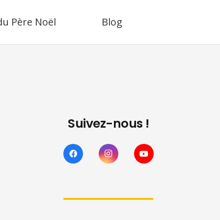
 du Père Noël
Blog
Suivez-nous !