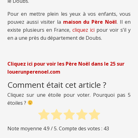
le Doubs.
Pour en mettre plein les yeux à vos enfants, vous
pouvez aussi visiter la
maison du Père Noël
. Il en
existe plusieurs en France,
cliquez ici
pour voir s’il y
en a une près du département de Doubs.
Cliquez ici pour voir les Père Noël
dans le 25
sur
louerunperenoel.com
Comment était cet article ?
Cliquez sur une étoile pour voter. Pourquoi pas 5
étoiles ?
Note moyenne
4.9
/ 5. Compte des votes :
43