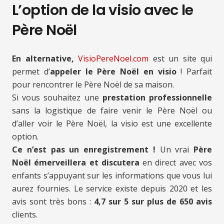
L’option de la visio avec le
Père Noël
En alternative,
VisioPereNoel.com
est un site qui
permet d’
appeler le Père Noël en visio
! Parfait
pour rencontrer le Père Noël de sa maison.
Si vous souhaitez une
prestation professionnelle
sans la logistique de faire venir le Père Noël ou
d’aller voir le Père Noël, la visio est une excellente
option.
Ce n’est pas un enregistrement !
Un vrai
Père
Noël émerveillera et discutera
en direct avec vos
enfants s’appuyant sur les informations que vous lui
aurez fournies. Le service existe depuis 2020 et les
avis sont très bons :
4,7 sur 5 sur plus de 650 avis
clients.