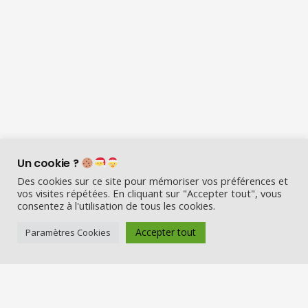
Un cookie ?
Des cookies sur ce site pour mémoriser vos préférences et
vos visites répétées. En cliquant sur "Accepter tout", vous
consentez à l'utilisation de tous les cookies.
Accepter tout
Paramètres Cookies
Visio Père Noël est l’entreprise
française qui émerveille les enfants
en fin d’année :