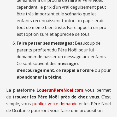
demander à un proche de faire le Père Noël,
cependant, le prix d’un vrai déguisement peut
être très important et le scénario que les
enfants reconnaissent tonton ou papi serait
tout de même bien triste. Faire appel à un pro
est l’option sûre et appréciée de tous.
Faire passer ses messages
: Beaucoup de
parents profitent du Père Noël pour lui
demander de passer un message aux enfants.
Ce sont souvent des
messages
d’encouragement
, de
rappel à l’ordre
ou pour
abandonner la tétine
.
La plateforme
LouerunPereNoel.com
vous permet
de
trouver les Père Noël près de chez vous
. C’est
simple, vous
publiez votre demande
et les Père Noël
de Occitanie pourront vous faire une proposition.