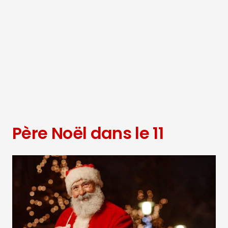
Père Noël dans le 11