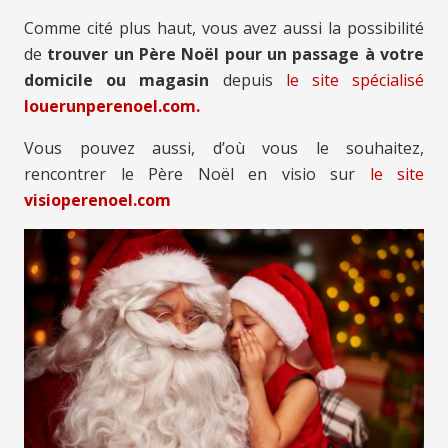
Comme cité plus haut, vous avez aussi la possibilité
de
trouver un Père Noël pour un passage à votre
domicile ou magasin
depuis
le site spécialisé
louerunperenoel.com.
Vous pouvez aussi, d’où vous le souhaitez,
rencontrer le Père Noël en visio sur
le site
visioperenoel.com