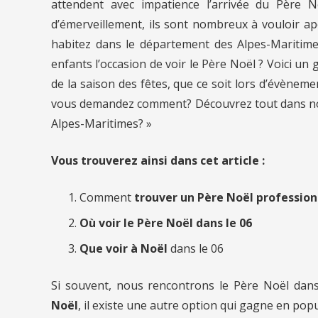
attendent avec impatience l’arrivée du Père No
d’émerveillement, ils sont nombreux à vouloir 
habitez dans le département des Alpes-Maritim
enfants l’occasion de voir le Père Noël ? Voici un
de la saison des fêtes, que ce soit lors d’évène
vous demandez comment? Découvrez tout dans notr
Alpes-Maritimes? »
Vous trouverez ainsi dans cet article :
Comment
trouver un Père Noël profession
Où voir le Père Noël dans le 06
Que voir à Noël
dans le 06
Si souvent, nous rencontrons le Père Noël dan
Noël
, il existe une autre option qui gagne en pop