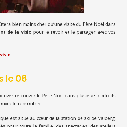
oûtera bien moins cher qu’une visite du Père Noël
dans
nt de la visio
pour le revoir et le partager avec vos
visio.
s le 06
ouvez retrouver le Père Noël dans plusieurs endroits
ouvez le rencontrer :
ique est situé au cœur de la station de ski de Valberg.
s pour toute la famille, des spectacles, des ateliers