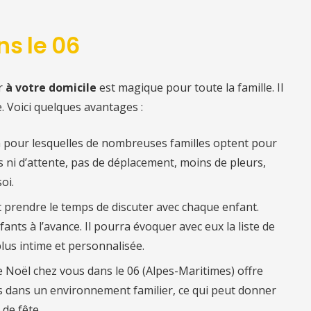
ns le 06
r
à votre domicile
est magique pour toute la famille. Il
. Voici quelques avantages :
n pour lesquelles de nombreuses familles optent pour
es ni d’attente, pas de déplacement, moins de pleurs,
oi.
ut prendre le temps de discuter avec chaque enfant.
fants à l’avance. Il pourra évoquer avec eux la liste de
lus intime et personnalisée.
re Noël chez vous
dans le 06 (
Alpes-Maritimes) offre
 dans un environnement familier, ce qui peut donner
de fête.