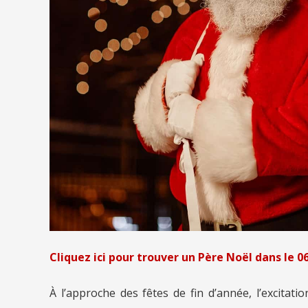
Cliquez ici pour trouver un Père Noël dans le 0
À l’approche des fêtes de fin d’année, l’excitat