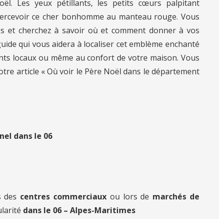
ël. Les yeux pétillants, les petits cœurs palpitant
apercevoir ce cher bonhomme au manteau rouge. Vous
es et cherchez à savoir où et comment donner à vos
 guide qui vous aidera à localiser cet emblème enchanté
ments locaux ou même au confort de votre maison. Vous
e article « Où voir le Père Noël dans le département
nel dans le 06
s des
centres commerciaux
ou lors de
marchés de
ularité
dans le 06 – Alpes-Maritimes