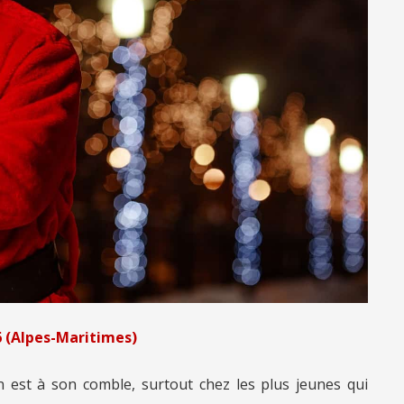
6 (Alpes-Maritimes)
ion est à son comble, surtout chez les plus jeunes qui