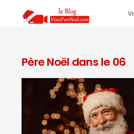
Vi
Père Noël dans le 06