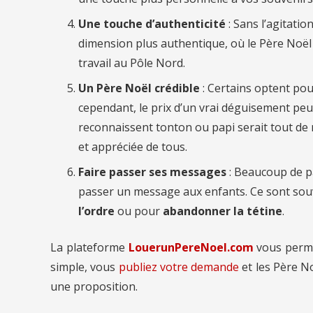
Une touche d’authenticité
: Sans l’agitatio
dimension plus authentique, où le Père Noë
travail au Pôle Nord.
Un Père Noël crédible
: Certains optent pou
cependant, le prix d’un vrai déguisement peut
reconnaissent tonton ou papi serait tout de m
et appréciée de tous.
Faire passer ses messages
: Beaucoup de p
passer un message aux enfants. Ce sont so
l’ordre
ou pour
abandonner la tétine
.
La plateforme
LouerunPereNoel.com
vous perm
simple, vous
publiez votre demande
et les Père N
une proposition.