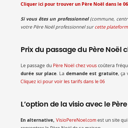
Cliquer ici pour trouver un Père Noël
dans le 06
Si vous êtes un professionnel
(commune, centre
votre Père Noël professionnel sur
cette plateform
Prix du passage du Père Noël 
Le passage du
Père Noël chez vous
coûtera fré
durée sur place
. La
demande est gratuite
, ça
Cliquez ici pour voir les tarifs
dans le 06
L’option de la visio avec le Pèr
En alternative,
VisioPereNoel.com
est un site qui
rencontrer le Père Noël de sa maison.