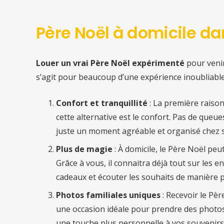
Père Noël à domicile
da
Louer un vrai Père Noël expérimenté
pour veni
s’agit pour beaucoup d’une expérience inoubliable
Confort et tranquillité
: La première raiso
cette alternative est le confort. Pas de queu
juste un moment agréable et organisé chez s
Plus de magie
: À domicile, le Père Noël pe
Grâce à vous, il connaitra déjà tout sur les en
cadeaux et écouter les souhaits de manière p
Photos familiales uniques
: Recevoir le Pè
une occasion idéale pour prendre des photos
une touche plus personnelle à vos souvenirs 