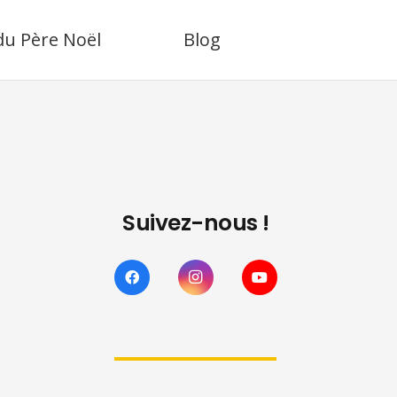
 du Père Noël
Blog
Suivez-nous !