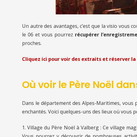
Un autre des avantages, c’est que la visio vous c
le 06
et vous pourrez
récupérer l’enregistreme
proches.
Cliquez ici pour voir des extraits et réserver la 
Où voir le Père Noël dan
Dans le département des Alpes-Maritimes, vous p
enchantés. Voici quelques-uns des lieux où vous p
1. Village du Père Noël à Valberg : Ce village mag
Vous pourrez y découvrir de nombreuses activité