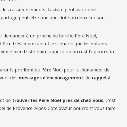
n des rassemblements, la visite peut avoir une
l partage peut-être une anecdote ou deux sur son
r demander à un proche de faire le Père Noël,
 être très important et le scénario que les enfants
ême bien triste. Faire appel à un pro est l’option sûre
arents profitent du Père Noël pour lui demander de
uvent des
messages d’encouragement
, de
rappel à
et de
trouver les Père Noël près de chez vous
. C’est
oël de Provence-Alpes-Côte d’Azur pourront vous faire