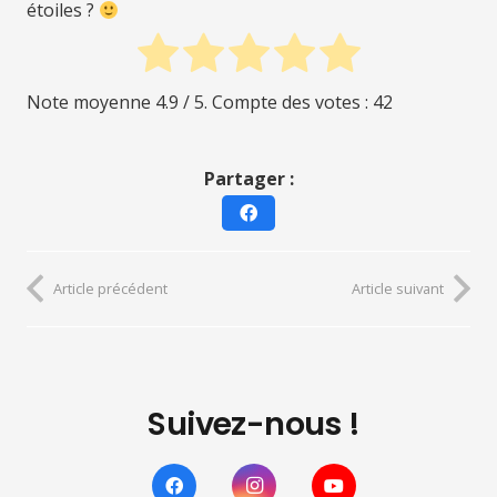
étoiles ?
Note moyenne
4.9
/ 5. Compte des votes :
42
Partager :
Article précédent
Article suivant
Suivez-nous !