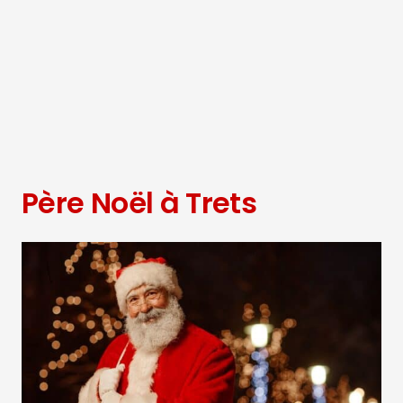
Père Noël à Trets