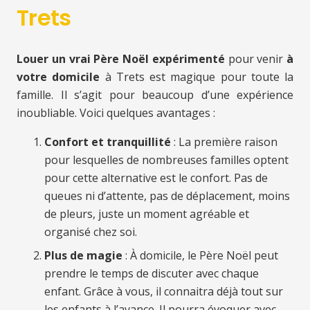
Trets
Louer un vrai Père Noël expérimenté
pour venir
à
votre domicile
à Trets est magique pour toute la
famille. Il s’agit pour beaucoup d’une expérience
inoubliable. Voici quelques avantages :
Confort et tranquillité
: La première raison
pour lesquelles de nombreuses familles optent
pour cette alternative est le confort. Pas de
queues ni d’attente, pas de déplacement, moins
de pleurs, juste un moment agréable et
organisé chez soi.
Plus de magie
: À domicile, le Père Noël peut
prendre le temps de discuter avec chaque
enfant. Grâce à vous, il connaitra déjà tout sur
les enfants à l’avance. Il pourra évoquer avec