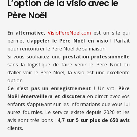
L’option de la visio avec le
Père Noël
En alternative,
VisioPereNoel.com
est un site qui
permet d’
appeler le Père Noël en visio
! Parfait
pour rencontrer le Père Noël de sa maison.
Si vous souhaitez une
prestation professionnelle
sans la logistique de faire venir le Père Noël ou
d’aller voir le Père Noël, la visio est une excellente
option.
Ce n’est pas un enregistrement !
Un vrai
Père
Noël émerveillera et discutera
en direct avec vos
enfants s’appuyant sur les informations que vous lui
aurez fournies. Le service existe depuis 2020 et les
avis sont très bons :
4,7 sur 5 sur plus de 650 avis
clients.