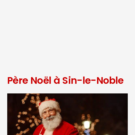
Père Noël à Sin-le-Noble