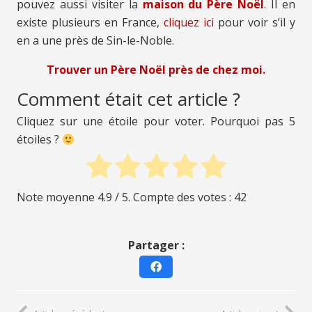
pouvez aussi visiter la
maison du Père Noël
. Il en
existe plusieurs en France,
cliquez ici
pour voir s’il y
en a une près de Sin-le-Noble.
Trouver un Père Noël près de chez moi.
Comment était cet article ?
Cliquez sur une étoile pour voter. Pourquoi pas 5
étoiles ?
Note moyenne
4.9
/ 5. Compte des votes :
42
Partager :