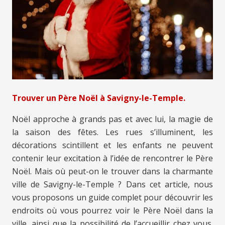
Trouver un Père Noël à Savigny-le-Temple.
Noël approche à grands pas et avec lui, la magie de
la saison des fêtes. Les rues s’illuminent, les
décorations scintillent et les enfants ne peuvent
contenir leur excitation à l’idée de rencontrer le Père
Noël. Mais où peut-on le trouver dans la charmante
ville de Savigny-le-Temple ? Dans cet article, nous
vous proposons un guide complet pour découvrir les
endroits où vous pourrez voir le Père Noël dans la
ville, ainsi que la possibilité de l’accueillir chez vous.