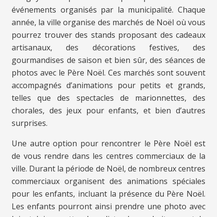
événements organisés par la municipalité. Chaque
année, la ville organise des marchés de Noël où vous
pourrez trouver des stands proposant des cadeaux
artisanaux, des décorations festives, des
gourmandises de saison et bien sûr, des séances de
photos avec le Père Noël. Ces marchés sont souvent
accompagnés d’animations pour petits et grands,
telles que des spectacles de marionnettes, des
chorales, des jeux pour enfants, et bien d’autres
surprises.
Une autre option pour rencontrer le Père Noël est
de vous rendre dans les centres commerciaux de la
ville. Durant la période de Noël, de nombreux centres
commerciaux organisent des animations spéciales
pour les enfants, incluant la présence du Père Noël.
Les enfants pourront ainsi prendre une photo avec