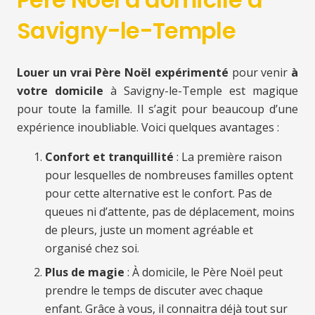
Savigny-le-Temple
Louer un vrai Père Noël expérimenté
pour venir
à
votre domicile
à Savigny-le-Temple est magique
pour toute la famille. Il s’agit pour beaucoup d’une
expérience inoubliable. Voici quelques avantages :
Confort et tranquillité
: La première raison
pour lesquelles de nombreuses familles optent
pour cette alternative est le confort. Pas de
queues ni d’attente, pas de déplacement, moins
de pleurs, juste un moment agréable et
organisé chez soi.
Plus de magie
: À domicile, le Père Noël peut
prendre le temps de discuter avec chaque
enfant. Grâce à vous, il connaitra déjà tout sur