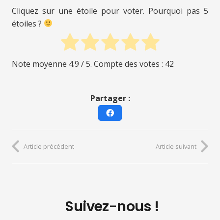
Cliquez sur une étoile pour voter. Pourquoi pas 5
étoiles ?
Note moyenne
4.9
/ 5. Compte des votes :
42
Partager :
Article précédent
Article suivant
Suivez-nous !