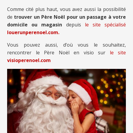
Comme cité plus haut, vous avez aussi la possibilité
de
trouver un Père Noël pour un passage à votre
domicile ou magasin
depuis
le site spécialisé
louerunperenoel.com.
Vous pouvez aussi, d’où vous le souhaitez,
rencontrer le Père Noël en visio sur
le site
visioperenoel.com