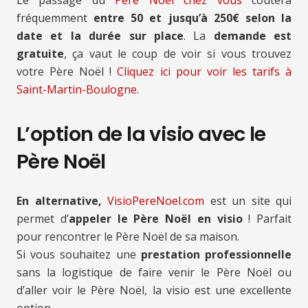
Le passage du
Père Noël chez vous
coûtera
fréquemment
entre 50 et jusqu’à 250€ selon la
date et la durée sur place
. La
demande est
gratuite
, ça vaut le coup de voir si vous trouvez
votre Père Noël !
Cliquez ici pour voir les tarifs à
Saint-Martin-Boulogne.
L’option de la visio avec le
Père Noël
En alternative,
VisioPereNoel.com
est un site qui
permet d’
appeler le Père Noël en visio
! Parfait
pour rencontrer le Père Noël de sa maison.
Si vous souhaitez une
prestation professionnelle
sans la logistique de faire venir le Père Noël ou
d’aller voir le Père Noël, la visio est une excellente