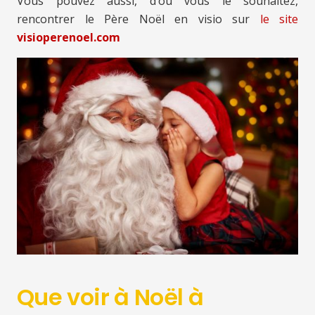
Vous pouvez aussi, d’où vous le souhaitez,
rencontrer le Père Noël en visio sur
le site
visioperenoel.com
Que voir à Noël à