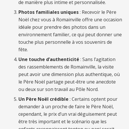
de manière plus intime et personnalisée.
Photos familiales uniques
: Recevoir le Père
Noël chez vous à Romainville offre une occasion
idéale pour prendre des photos dans un
environnement familier, ce qui peut donner une
touche plus personnelle à vos souvenirs de
fête.
Une touche d’authenticité
: Sans l’agitation
des rassemblements de Romainville, la visite
peut avoir une dimension plus authentique, où
le Père Noël partage peut-être une anecdote
ou deux sur son travail au Pôle Nord.
Un Père Noël crédible
: Certains optent pour
demander à un proche de faire le Père Noël,
cependant, le prix d’un vrai déguisement peut
être très important et le scénario que les
enfants reconnaissent tonton ou papi serait