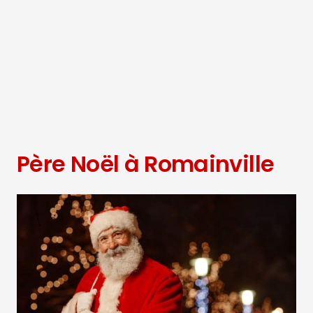
Père Noël à Romainville