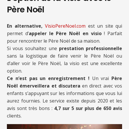
Père Noël
En alternative,
VisioPereNoel.com
est un site qui
permet d’
appeler le Père Noël en visio
! Parfait
pour rencontrer le Père Noël de sa maison.
Si vous souhaitez une
prestation professionnelle
sans la logistique de faire venir le Père Noël ou
d’aller voir le Père Noël, la visio est une excellente
option.
Ce n’est pas un enregistrement !
Un vrai
Père
Noël émerveillera et discutera
en direct avec vos
enfants s’appuyant sur les informations que vous lui
aurez fournies. Le service existe depuis 2020 et les
avis sont très bons :
4,7 sur 5 sur plus de 650 avis
clients.