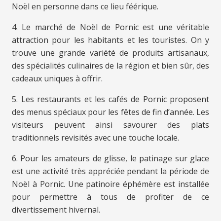
Noël en personne dans ce lieu féérique.
4. Le marché de Noël de Pornic est une véritable
attraction pour les habitants et les touristes. On y
trouve une grande variété de produits artisanaux,
des spécialités culinaires de la région et bien sûr, des
cadeaux uniques à offrir.
5. Les restaurants et les cafés de Pornic proposent
des menus spéciaux pour les fêtes de fin d’année. Les
visiteurs peuvent ainsi savourer des plats
traditionnels revisités avec une touche locale.
6. Pour les amateurs de glisse, le patinage sur glace
est une activité très appréciée pendant la période de
Noël à Pornic. Une patinoire éphémère est installée
pour permettre à tous de profiter de ce
divertissement hivernal.