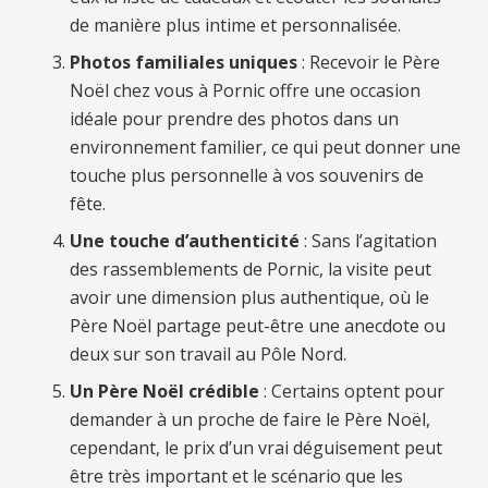
de manière plus intime et personnalisée.
Photos familiales uniques
: Recevoir le Père
Noël chez vous à Pornic offre une occasion
idéale pour prendre des photos dans un
environnement familier, ce qui peut donner une
touche plus personnelle à vos souvenirs de
fête.
Une touche d’authenticité
: Sans l’agitation
des rassemblements de Pornic, la visite peut
avoir une dimension plus authentique, où le
Père Noël partage peut-être une anecdote ou
deux sur son travail au Pôle Nord.
Un Père Noël crédible
: Certains optent pour
demander à un proche de faire le Père Noël,
cependant, le prix d’un vrai déguisement peut
être très important et le scénario que les