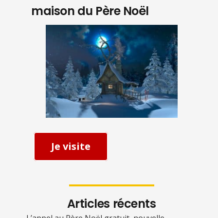
maison du Père Noël
Je visite
Articles récents
L’appel au Père Noël gratuit, nouvelle