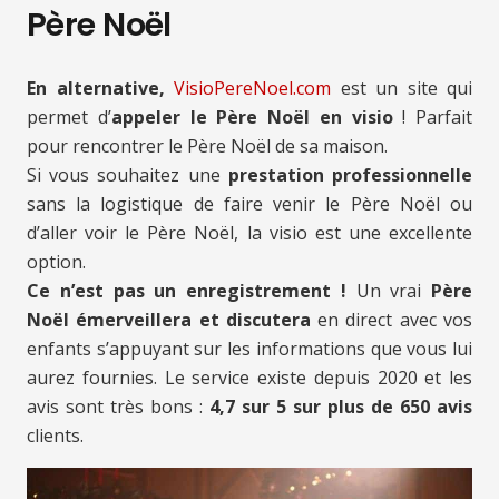
Père Noël
En alternative,
VisioPereNoel.com
est un site qui
permet d’
appeler le Père Noël en visio
! Parfait
pour rencontrer le Père Noël de sa maison.
Si vous souhaitez une
prestation professionnelle
sans la logistique de faire venir le Père Noël ou
d’aller voir le Père Noël, la visio est une excellente
option.
Ce n’est pas un enregistrement !
Un vrai
Père
Noël émerveillera et discutera
en direct avec vos
enfants s’appuyant sur les informations que vous lui
aurez fournies. Le service existe depuis 2020 et les
avis sont très bons :
4,7 sur 5 sur plus de 650 avis
clients.