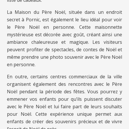
La Maison du Père Noël, située dans un endroit
secret à Pornic, est également le lieu idéal pour voir
le Père Noël en personne. Cette maisonnette
mystérieuse est décorée avec goût, créant ainsi une
ambiance chaleureuse et magique. Les visiteurs
peuvent profiter de spectacles, de contes de Noël et
même prendre une photo souvenir avec le Père Noël
en personne.
En outre, certains centres commerciaux de la ville
organisent également des rencontres avec le Père
Noël pendant la période des fêtes. Vous pourrez y
emmener vos enfants pour qu’ils puissent discuter
avec le Père Noël et lui faire part de leurs souhaits
pour Noël. Cette expérience unique permet aux
enfants de créer des souvenirs précieux et de vivre
l’esprit de Noël de près.