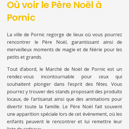
Où voir le Père Noël à
Pornic
La ville de Pornic regorge de lieux où vous pourrez
rencontrer le Père Noël, garantissant ainsi de
merveilleux moments de magie et de féérie pour les
petits et grands.
Tout d’abord, le Marché de Noël de Pornic est un
rendez-vous incontournable pour ceux qui
souhaitent plonger dans l’esprit des fêtes. Vous
pourrez y trouver des stands proposant des produits
locaux, de l’artisanat ainsi que des animations pour
divertir toute la famille. Le Père Noël fait souvent
une apparition spéciale lors de cet événement, où les
enfants peuvent le rencontrer et lui remettre leur
liste de cadeaux.