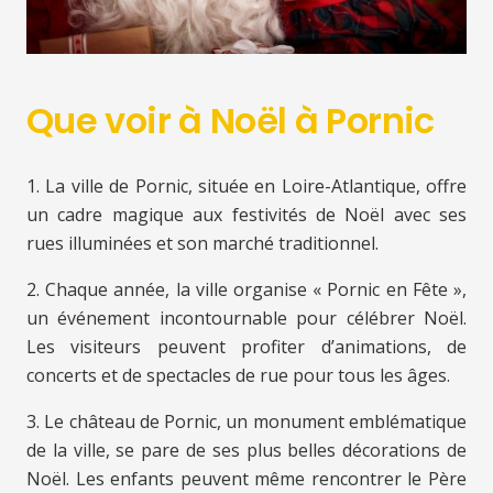
Que voir à Noël à Pornic
1. La ville de Pornic, située en Loire-Atlantique, offre
un cadre magique aux festivités de Noël avec ses
rues illuminées et son marché traditionnel.
2. Chaque année, la ville organise « Pornic en Fête »,
un événement incontournable pour célébrer Noël.
Les visiteurs peuvent profiter d’animations, de
concerts et de spectacles de rue pour tous les âges.
3. Le château de Pornic, un monument emblématique
de la ville, se pare de ses plus belles décorations de
Noël. Les enfants peuvent même rencontrer le Père