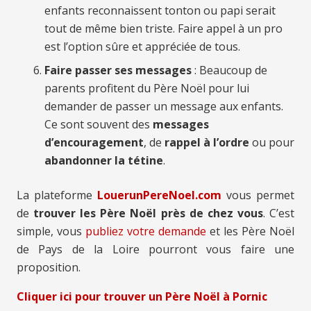
enfants reconnaissent tonton ou papi serait
tout de même bien triste. Faire appel à un pro
est l’option sûre et appréciée de tous.
Faire passer ses messages
: Beaucoup de
parents profitent du Père Noël pour lui
demander de passer un message aux enfants.
Ce sont souvent des
messages
d’encouragement
, de
rappel à l’ordre
ou pour
abandonner la tétine
.
La plateforme
LouerunPereNoel.com
vous permet
de
trouver les Père Noël près de chez vous
. C’est
simple, vous
publiez votre demande
et les Père Noël
de Pays de la Loire pourront vous faire une
proposition.
Cliquer ici pour trouver un Père Noël à Pornic