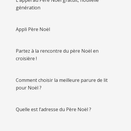
génération
Appli Père Noël
Partez à la rencontre du père Noël en
croisière !
Comment choisir la meilleure parure de lit
pour Noël ?
Quelle est l’adresse du Père Noël ?