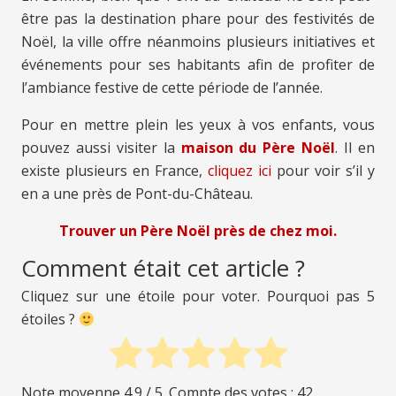
être pas la destination phare pour des festivités de
Noël, la ville offre néanmoins plusieurs initiatives et
événements pour ses habitants afin de profiter de
l’ambiance festive de cette période de l’année.
Pour en mettre plein les yeux à vos enfants, vous
pouvez aussi visiter la
maison du Père Noël
. Il en
existe plusieurs en France,
cliquez ici
pour voir s’il y
en a une près de Pont-du-Château.
Trouver un Père Noël près de chez moi.
Comment était cet article ?
Cliquez sur une étoile pour voter. Pourquoi pas 5
étoiles ?
Note moyenne
4.9
/ 5. Compte des votes :
42