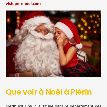
visioperenoel.com
Que voir à Noël à Plérin
Plérin est une ville située dans le département des