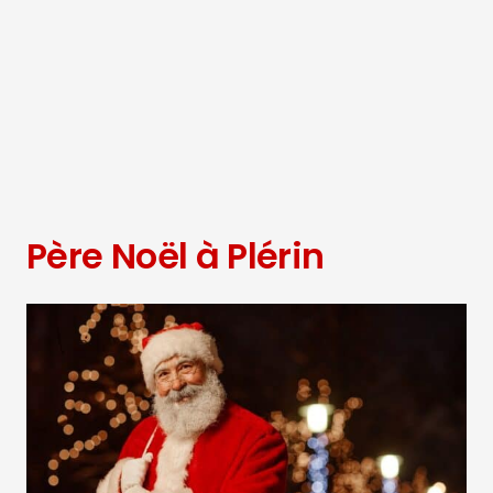
Père Noël à Plérin