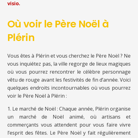
visio.
Où voir le Père Noël à
Plérin
Vous êtes à Plérin et vous cherchez le Père Noël ? Ne
vous inquiétez pas, la ville regorge de lieux magiques
où vous pourrez rencontrer le célèbre personnage
vêtu de rouge avant les festivités de fin d’année. Voici
quelques endroits incontournables où vous pourrez
voir le Père Noël à Plérin :
1. Le marché de Noël : Chaque année, Plérin organise
un marché de Noël animé, où artisans et
commerçants vous attendent pour vous faire vivre
l’esprit des fêtes. Le Père Noël y fait régulièrement