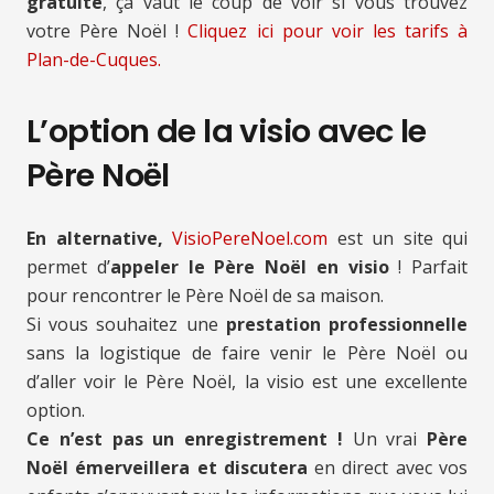
gratuite
, ça vaut le coup de voir si vous trouvez
votre Père Noël !
Cliquez ici pour voir les tarifs à
Plan-de-Cuques.
L’option de la visio avec le
Père Noël
En alternative,
VisioPereNoel.com
est un site qui
permet d’
appeler le Père Noël en visio
! Parfait
pour rencontrer le Père Noël de sa maison.
Si vous souhaitez une
prestation professionnelle
sans la logistique de faire venir le Père Noël ou
d’aller voir le Père Noël, la visio est une excellente
option.
Ce n’est pas un enregistrement !
Un vrai
Père
Noël émerveillera et discutera
en direct avec vos