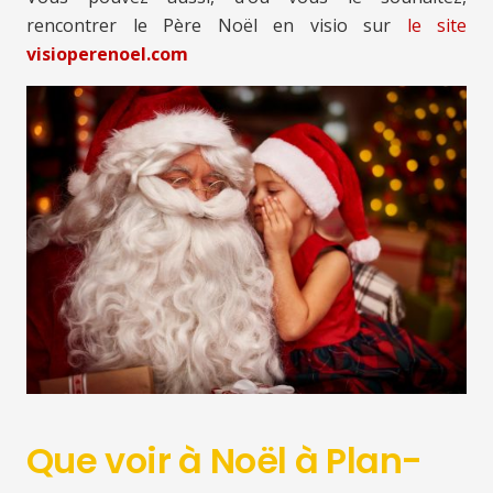
rencontrer le Père Noël en visio sur
le site
visioperenoel.com
Que voir à Noël à Plan-