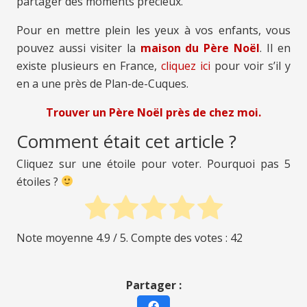
partager des moments précieux.
Pour en mettre plein les yeux à vos enfants, vous
pouvez aussi visiter la
maison du Père Noël
. Il en
existe plusieurs en France,
cliquez ici
pour voir s’il y
en a une près de Plan-de-Cuques.
Trouver un Père Noël près de chez moi.
Comment était cet article ?
Cliquez sur une étoile pour voter. Pourquoi pas 5
étoiles ?
Note moyenne
4.9
/ 5. Compte des votes :
42
Partager :