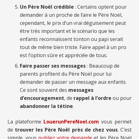
Un Père Noël crédible
: Certains optent pour
demander à un proche de faire le Père Noël,
cependant, le prix d’un vrai déguisement peut
être très important et le scénario que les
enfants reconnaissent tonton ou papi serait
tout de même bien triste. Faire appel à un pro
est l’option sûre et appréciée de tous.
Faire passer ses messages
: Beaucoup de
parents profitent du Père Noël pour lui
demander de passer un message aux enfants.
Ce sont souvent des
messages
d’encouragement
, de
rappel à l’ordre
ou pour
abandonner la tétine
.
La plateforme
LouerunPereNoel.com
vous permet
de
trouver les Père Noël près de chez vous
. C’est
simple, vous
publiez votre demande
et les Père Noël