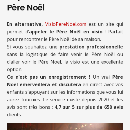
Père Noël
En alternative,
VisioPereNoel.com
est un site qui
permet d’
appeler le Père Noël en visio
! Parfait
pour rencontrer le Père Noël de sa maison.
Si vous souhaitez une
prestation professionnelle
sans la logistique de faire venir le Père Noël ou
d’aller voir le Père Noël, la visio est une excellente
option.
Ce n’est pas un enregistrement !
Un vrai
Père
Noël émerveillera et discutera
en direct avec vos
enfants s’appuyant sur les informations que vous lui
aurez fournies. Le service existe depuis 2020 et les
avis sont très bons :
4,7 sur 5 sur plus de 650 avis
clients.