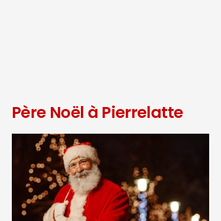
Père Noël à Pierrelatte