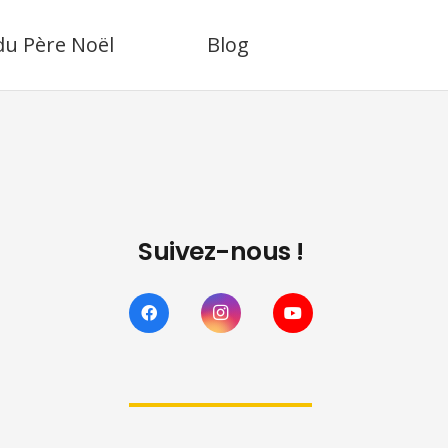
 du Père Noël
Blog
Suivez-nous !