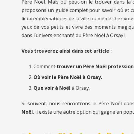
Père Noël. Mais où peut-on le trouver dans la c
proposons un guide complet pour savoir où et co
lieux emblématiques de la ville ou même chez vous, 
yeux de vos petits et vivre des moments magiqu
dans l’univers enchanté du Père Noël à Orsay !
Vous trouverez ainsi dans cet article :
Comment
trouver un Père Noël professio
Où voir le Père Noël à Orsay.
Que voir à Noël
à Orsay.
Si souvent, nous rencontrons le Père Noël dan
Noël
, il existe une autre option qui gagne en popu