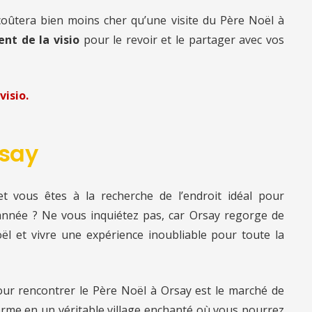
 coûtera bien moins cher qu’une visite du Père Noël à
nt de la visio
pour le revoir et le partager avec vos
visio.
rsay
t vous êtes à la recherche de l’endroit idéal pour
année ? Ne vous inquiétez pas, car Orsay regorge de
l et vivre une expérience inoubliable pour toute la
pour rencontrer le Père Noël à Orsay est le marché de
rme en un véritable village enchanté où vous pourrez