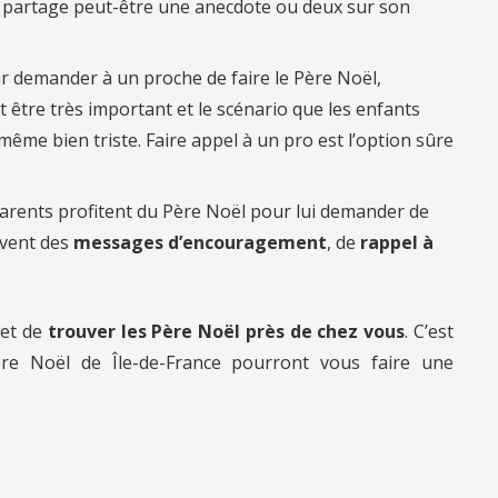
l partage peut-être une anecdote ou deux sur son
r demander à un proche de faire le Père Noël,
 être très important et le scénario que les enfants
ême bien triste. Faire appel à un pro est l’option sûre
arents profitent du Père Noël pour lui demander de
uvent des
messages d’encouragement
, de
rappel à
et de
trouver les Père Noël près de chez vous
. C’est
re Noël de Île-de-France pourront vous faire une