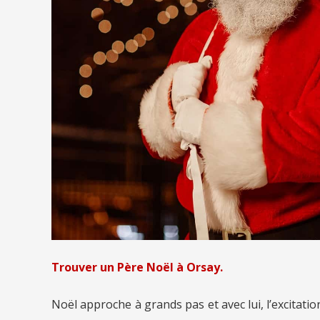
Trouver un Père Noël à Orsay.
Noël approche à grands pas et avec lui, l’excitat