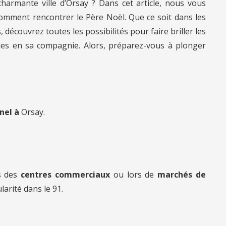
harmante ville d’Orsay ? Dans cet article, nous vous
mment rencontrer le Père Noël. Que ce soit dans les
découvrez toutes les possibilités pour faire briller les
es en sa compagnie. Alors, préparez-vous à plonger
nnel à
Orsay.
s des
centres commerciaux
ou lors de
marchés de
larité dans le 91.