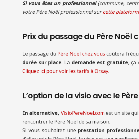
Si vous êtes un professionnel
(commune, centre
votre Père Noël professionnel sur
cette plateform
Prix du passage du Père Noël 
Le passage du
Père Noël chez vous
coûtera fré
durée sur place
. La
demande est gratuite
, ça
Cliquez ici pour voir les tarifs à Orsay.
L’option de la visio avec le Pèr
En alternative,
VisioPereNoel.com
est un site qui
rencontrer le Père Noël de sa maison.
Si vous souhaitez une
prestation professionne
d’aller voir le Père Noël, la visio est une excellente