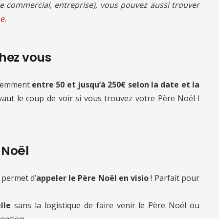
 commercial, entreprise), vous pouvez aussi trouver
e.
chez vous
quemment
entre 50 et jusqu’à 250€ selon la date et la
 vaut le coup de voir si vous trouvez votre Père Noël !
e Noël
 permet d’
appeler le Père Noël en visio
! Parfait pour
lle
sans la logistique de faire venir le Père Noël ou
 option.