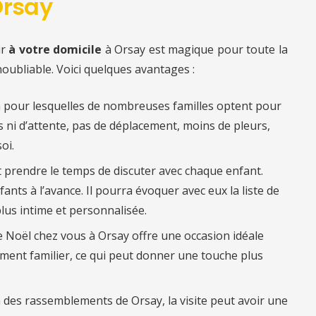
Orsay
ir
à votre domicile
à Orsay est magique pour toute la
noubliable. Voici quelques avantages :
n pour lesquelles de nombreuses familles optent pour
es ni d’attente, pas de déplacement, moins de pleurs,
oi.
ut prendre le temps de discuter avec chaque enfant.
fants à l’avance. Il pourra évoquer avec eux la liste de
lus intime et personnalisée.
re Noël chez vous à Orsay offre une occasion idéale
ent familier, ce qui peut donner une touche plus
on des rassemblements de Orsay, la visite peut avoir une