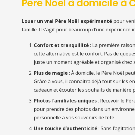
Père Noël à domicile à 
Louer un vrai Père Noël expérimenté
pour ven
famille. Il s’agit pour beaucoup d’une expérience i
Confort et tranquillité
: La première raiso
cette alternative est le confort. Pas de queu
juste un moment agréable et organisé chez s
Plus de magie
: À domicile, le Père Noël pe
Grâce à vous, il connaitra déjà tout sur les en
cadeaux et écouter les souhaits de manière p
Photos familiales uniques
: Recevoir le Pè
pour prendre des photos dans un environnem
personnelle à vos souvenirs de fête.
Une touche d’authenticité
: Sans l’agitati