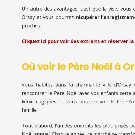
Un autre des avantages, c’est que la visio vous
Orsay et vous pourrez
récupérer l’enregistreme
proches.
Cliquez ici pour voir des extraits et réserver la 
Où voir le Père Noël à O
Vous habitez dans la charmante ville d’Orsay e
rencontrer le Père Noël avec vos enfants cette 
lieux magiques où vous pourrez voir le Père Noë
famille.
Tout d’abord, l’un des endroits les plus prisés 
Noël annuel. Chaque année, ce marché se transfo