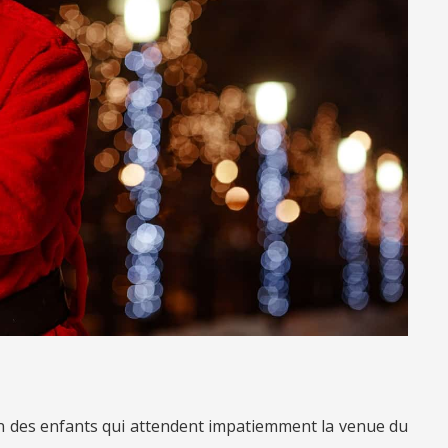
ion des enfants qui attendent impatiemment la venue du