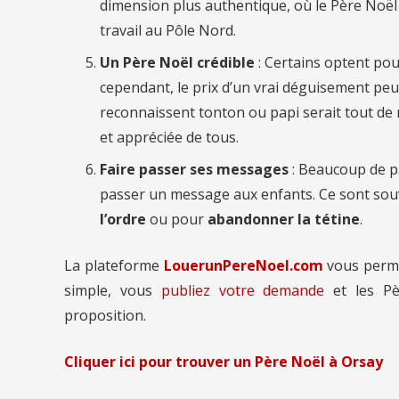
dimension plus authentique, où le Père Noë
travail au Pôle Nord.
Un Père Noël crédible
: Certains optent pou
cependant, le prix d’un vrai déguisement peut
reconnaissent tonton ou papi serait tout de m
et appréciée de tous.
Faire passer ses messages
: Beaucoup de p
passer un message aux enfants. Ce sont so
l’ordre
ou pour
abandonner la tétine
.
La plateforme
LouerunPereNoel.com
vous perm
simple, vous
publiez votre demande
et les Pè
proposition.
Cliquer ici pour trouver un Père Noël à Orsay