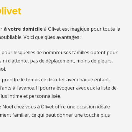
livet
ir
à votre domicile
à Olivet est magique pour toute la
noubliable. Voici quelques avantages :
n pour lesquelles de nombreuses familles optent pour
es ni d’attente, pas de déplacement, moins de pleurs,
oi.
ut prendre le temps de discuter avec chaque enfant.
fants à l’avance. Il pourra évoquer avec eux la liste de
lus intime et personnalisée.
e Noël chez vous à Olivet offre une occasion idéale
ent familier, ce qui peut donner une touche plus