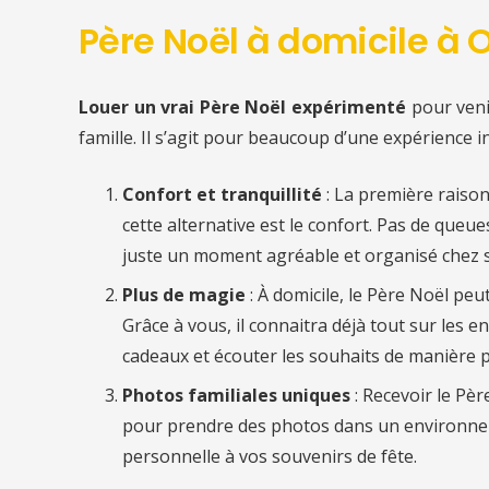
Père Noël à domicile à O
Louer un vrai Père Noël expérimenté
pour ven
famille. Il s’agit pour beaucoup d’une expérience i
Confort et tranquillité
: La première raiso
cette alternative est le confort. Pas de queu
juste un moment agréable et organisé chez s
Plus de magie
: À domicile, le Père Noël pe
Grâce à vous, il connaitra déjà tout sur les en
cadeaux et écouter les souhaits de manière p
Photos familiales uniques
: Recevoir le Pèr
pour prendre des photos dans un environnem
personnelle à vos souvenirs de fête.