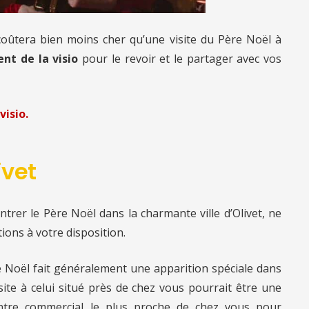
 coûtera bien moins cher qu’une visite du Père Noël à
nt de la visio
pour le revoir et le partager avec vos
visio.
ivet
ntrer le Père Noël dans la charmante ville d’Olivet, ne
ions à votre disposition.
re Noël fait généralement une apparition spéciale dans
ite à celui situé près de chez vous pourrait être une
entre commercial le plus proche de chez vous pour