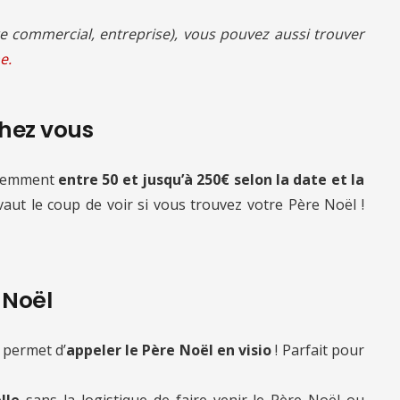
 commercial, entreprise), vous pouvez aussi trouver
e.
chez vous
quemment
entre 50 et jusqu’à 250€ selon la date et la
 vaut le coup de voir si vous trouvez votre Père Noël !
e Noël
 permet d’
appeler le Père Noël en visio
! Parfait pour
lle
sans la logistique de faire venir le Père Noël ou