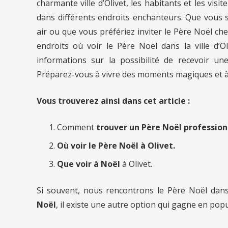
charmante ville d’Olivet, les habitants et les vis
dans différents endroits enchanteurs. Que vous s
air ou que vous préfériez inviter le Père Noël che
endroits où voir le Père Noël dans la ville d’
informations sur la possibilité de recevoir un
Préparez-vous à vivre des moments magiques et à pa
Vous trouverez ainsi dans cet article :
Comment
trouver un Père Noël professio
Où voir le Père Noël à Olivet.
Que voir à Noël
à Olivet.
Si souvent, nous rencontrons le Père Noël dan
Noël
, il existe une autre option qui gagne en popu