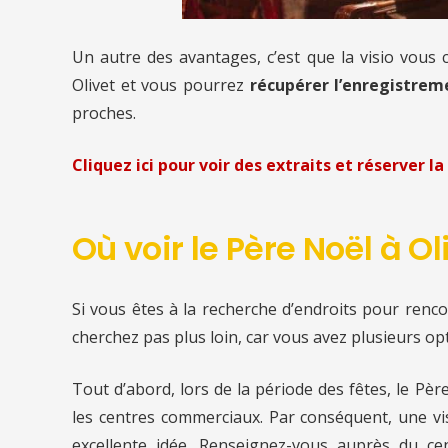
Un autre des avantages, c’est que la visio vous
Olivet et vous pourrez
récupérer l’enregistreme
proches.
Cliquez ici pour voir des extraits et réserver la 
Où voir le Père Noël à Ol
Si vous êtes à la recherche d’endroits pour renco
cherchez pas plus loin, car vous avez plusieurs opt
Tout d’abord, lors de la période des fêtes, le Pè
les centres commerciaux. Par conséquent, une vis
excellente idée. Renseignez-vous auprès du c