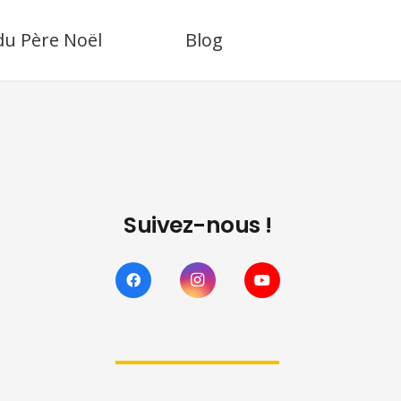
 du Père Noël
Blog
Suivez-nous !