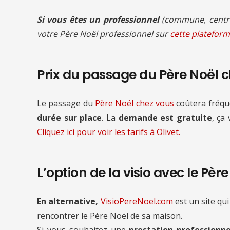
Si vous êtes un professionnel
(commune, centre
votre Père Noël professionnel sur
cette plateform
Prix du passage du Père Noël 
Le passage du
Père Noël chez vous
coûtera fré
durée sur place
. La
demande est gratuite
, ça
Cliquez ici pour voir les tarifs à Olivet.
L’option de la visio avec le Pèr
En alternative,
VisioPereNoel.com
est un site qui
rencontrer le Père Noël de sa maison.
Si vous souhaitez une
prestation professionne