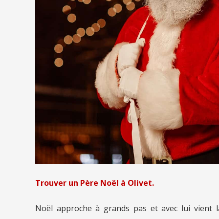
Trouver un Père Noël à Olivet.
Noël approche à grands pas et avec lui vient 