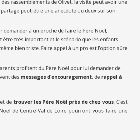
n des rassemblements de Olivet, la visite peut avoir une
l partage peut-être une anecdote ou deux sur son
r demander à un proche de faire le Père Noël,
 être très important et le scénario que les enfants
ême bien triste. Faire appel à un pro est l’option sûre
arents profitent du Père Noël pour lui demander de
uvent des
messages d’encouragement
, de
rappel à
et de
trouver les Père Noël près de chez vous
. C’est
Noël de Centre-Val de Loire pourront vous faire une