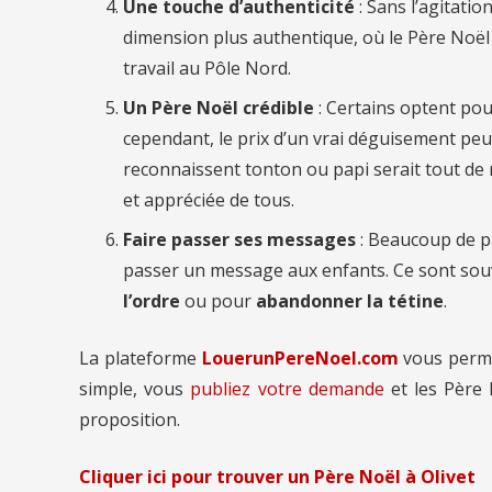
Une touche d’authenticité
: Sans l’agitatio
dimension plus authentique, où le Père Noë
travail au Pôle Nord.
Un Père Noël crédible
: Certains optent pou
cependant, le prix d’un vrai déguisement peut
reconnaissent tonton ou papi serait tout de m
et appréciée de tous.
Faire passer ses messages
: Beaucoup de p
passer un message aux enfants. Ce sont so
l’ordre
ou pour
abandonner la tétine
.
La plateforme
LouerunPereNoel.com
vous perm
simple, vous
publiez votre demande
et les Père 
proposition.
Cliquer ici pour trouver un Père Noël à Olivet