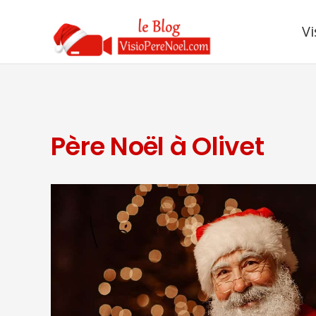
Vi
Père Noël à Olivet