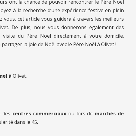
iteurs ont la chance de pouvoir rencontrer le Père Noël
oyez à la recherche d’une expérience festive en plein
z vous, cet article vous guidera à travers les meilleurs
Olivet. De plus, nous vous donnerons également des
e visite du Père Noël directement à votre domicile.
rtager la joie de Noël avec le Père Noël à Olivet !
nnel à
Olivet.
s des
centres commerciaux
ou lors de
marchés de
larité dans le 45.