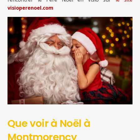
visioperenoel.com
Que voir à Noël à
Montmorency