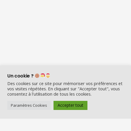
Un cookie ?
Des cookies sur ce site pour mémoriser vos préférences et
vos visites répétées. En cliquant sur "Accepter tout", vous
consentez à l'utilisation de tous les cookies.
Accepter tout
Paramètres Cookies
Visio Père Noël est l’entreprise
française qui émerveille les enfants