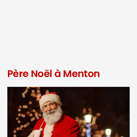
Père Noël à Menton