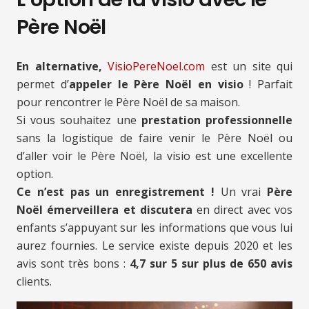
Père Noël
En alternative,
VisioPereNoel.com
est un site qui
permet d’
appeler le Père Noël en visio
! Parfait
pour rencontrer le Père Noël de sa maison.
Si vous souhaitez une
prestation professionnelle
sans la logistique de faire venir le Père Noël ou
d’aller voir le Père Noël, la visio est une excellente
option.
Ce n’est pas un enregistrement !
Un vrai
Père
Noël émerveillera et discutera
en direct avec vos
enfants s’appuyant sur les informations que vous lui
aurez fournies. Le service existe depuis 2020 et les
avis sont très bons :
4,7 sur 5 sur plus de 650 avis
clients.