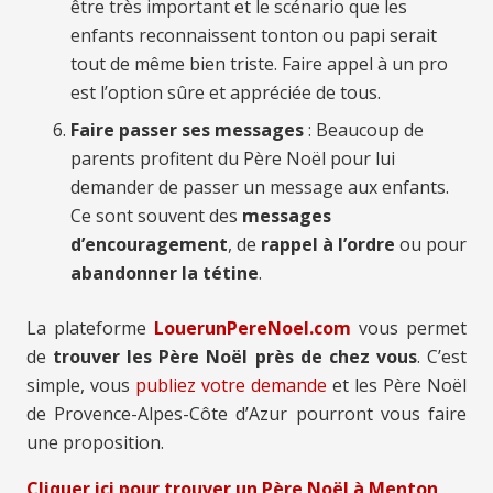
être très important et le scénario que les
enfants reconnaissent tonton ou papi serait
tout de même bien triste. Faire appel à un pro
est l’option sûre et appréciée de tous.
Faire passer ses messages
: Beaucoup de
parents profitent du Père Noël pour lui
demander de passer un message aux enfants.
Ce sont souvent des
messages
d’encouragement
, de
rappel à l’ordre
ou pour
abandonner la tétine
.
La plateforme
LouerunPereNoel.com
vous permet
de
trouver les Père Noël près de chez vous
. C’est
simple, vous
publiez votre demande
et les Père Noël
de Provence-Alpes-Côte d’Azur pourront vous faire
une proposition.
Cliquer ici pour trouver un Père Noël à Menton