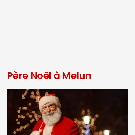
Père Noël à Melun