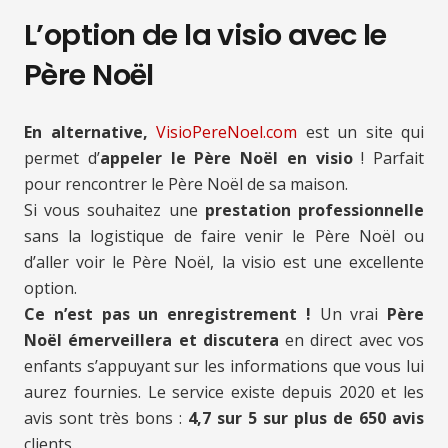
L’option de la visio avec le
Père Noël
En alternative,
VisioPereNoel.com
est un site qui
permet d’
appeler le Père Noël en visio
! Parfait
pour rencontrer le Père Noël de sa maison.
Si vous souhaitez une
prestation professionnelle
sans la logistique de faire venir le Père Noël ou
d’aller voir le Père Noël, la visio est une excellente
option.
Ce n’est pas un enregistrement !
Un vrai
Père
Noël émerveillera et discutera
en direct avec vos
enfants s’appuyant sur les informations que vous lui
aurez fournies. Le service existe depuis 2020 et les
avis sont très bons :
4,7 sur 5 sur plus de 650 avis
clients.