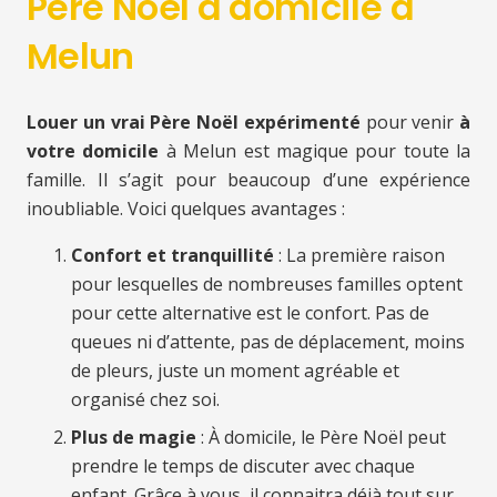
Père Noël à domicile à
Melun
Louer un vrai Père Noël expérimenté
pour venir
à
votre domicile
à Melun est magique pour toute la
famille. Il s’agit pour beaucoup d’une expérience
inoubliable. Voici quelques avantages :
Confort et tranquillité
: La première raison
pour lesquelles de nombreuses familles optent
pour cette alternative est le confort. Pas de
queues ni d’attente, pas de déplacement, moins
de pleurs, juste un moment agréable et
organisé chez soi.
Plus de magie
: À domicile, le Père Noël peut
prendre le temps de discuter avec chaque
enfant. Grâce à vous, il connaitra déjà tout sur