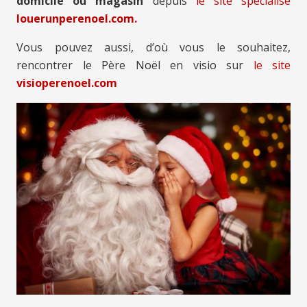
domicile ou magasin
depuis
le site spécialisé
louerunperenoel.com.
Vous pouvez aussi, d’où vous le souhaitez,
rencontrer le Père Noël en visio sur
le site
visioperenoel.com