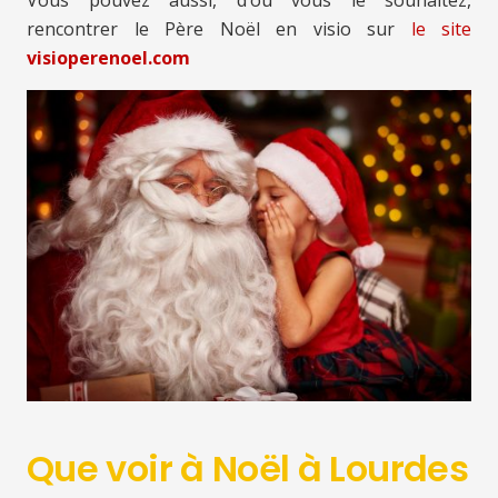
rencontrer le Père Noël en visio sur
le site
visioperenoel.com
Que voir à Noël à Lourdes