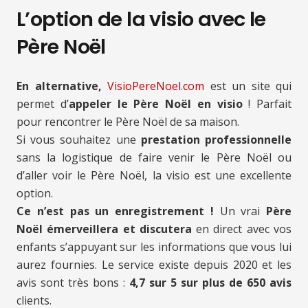
L’option de la visio avec le
Père Noël
En alternative,
VisioPereNoel.com
est un site qui
permet d’
appeler le Père Noël en visio
! Parfait
pour rencontrer le Père Noël de sa maison.
Si vous souhaitez une
prestation professionnelle
sans la logistique de faire venir le Père Noël ou
d’aller voir le Père Noël, la visio est une excellente
option.
Ce n’est pas un enregistrement !
Un vrai
Père
Noël émerveillera et discutera
en direct avec vos
enfants s’appuyant sur les informations que vous lui
aurez fournies. Le service existe depuis 2020 et les
avis sont très bons :
4,7 sur 5 sur plus de 650 avis
clients.