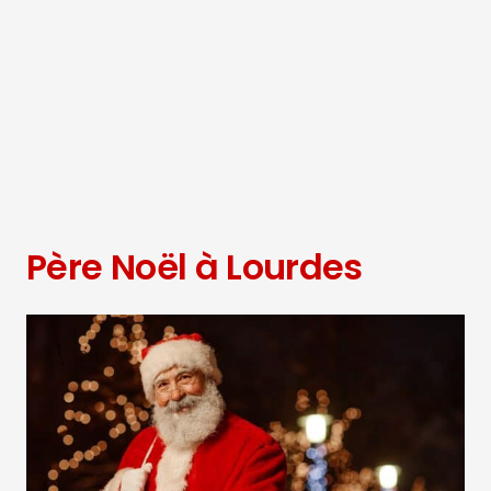
Père Noël à Lourdes