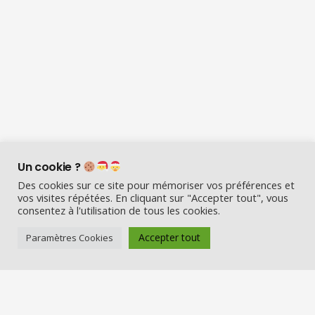
Un cookie ?
Des cookies sur ce site pour mémoriser vos préférences et
vos visites répétées. En cliquant sur "Accepter tout", vous
consentez à l'utilisation de tous les cookies.
Accepter tout
Paramètres Cookies
Visio Père Noël est l’entreprise
française qui émerveille les enfants
en fin d’année :