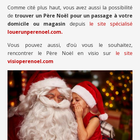
Comme cité plus haut, vous avez aussi la possibilité
de
trouver un Père Noël pour un passage à votre
domicile ou magasin
depuis
le site spécialisé
louerunperenoel.com.
Vous pouvez aussi, d’où vous le souhaitez,
rencontrer le Père Noël en visio sur
le site
visioperenoel.com