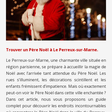
Trouver un Père Noël à Le Perreux-sur-Marne.
Le Perreux-sur-Marne, une charmante ville située en
région parisienne, se prépare à accueillir la magie de
Noël avec l’arrivée tant attendue du Père Noël. Les
rues s’illuminent, les décorations scintillent et les
enfants frémissent d’impatience. Mais où exactement
peut-on voir le Père Noël dans cette ville enchantée ?
Dans cet article, nous vous proposons un guide
complet pour découvrir les endroits incontournables